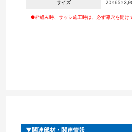
サイズ
20×65×3,
●枠組み時、サッシ施工時は、必ず導穴を開け
関連部材・関連情報