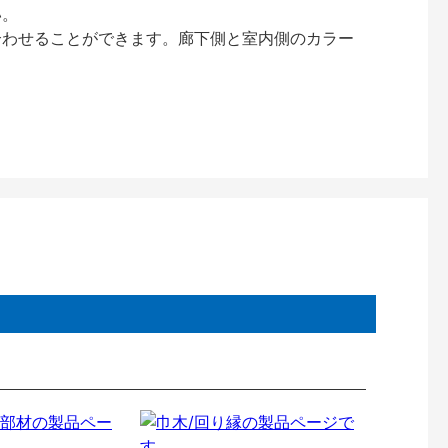
い。
合わせることができます。廊下側と室内側のカラー