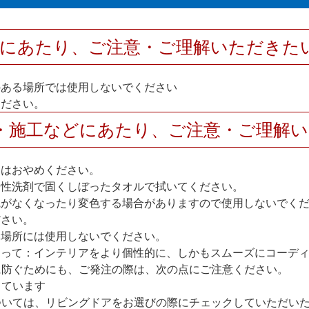
用にあたり、ご注意・ご理解いただきた
のある場所では使用しないでください
ください。
・施工などにあたり、ご注意・ご理解
けはおやめください。
中性洗剤で固くしぼったタオルで拭いてください。
艶がなくなったり変色する場合がありますので使用しないでく
ださい。
い場所には使用しないでください。
たって：インテリアをより個性的に、しかもスムーズにコーデ
に防ぐためにも、ご発注の際は、次の点にご注意ください。
しています
いては、リビングドアをお選びの際にチェックしていただいた