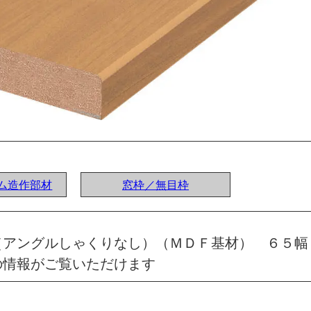
ステム造作部材
窓枠／無目枠
（アングルしゃくりなし）（ＭＤＦ基材） ６５幅
の情報がご覧いただけます