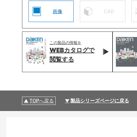
画像
CAD
この製品の情報を
WEBカタログで
閲覧する
TOPへ戻る
製品シリーズページに戻る