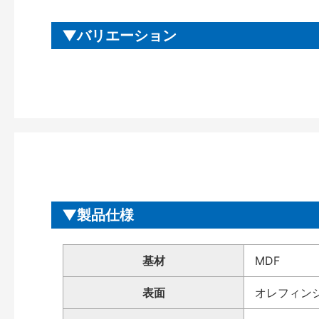
バリエーション
製品仕様
基材
MDF
表面
オレフィン