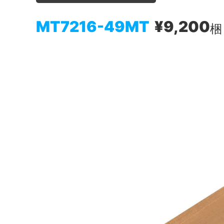
MT7216-49MT
¥9,200
梱