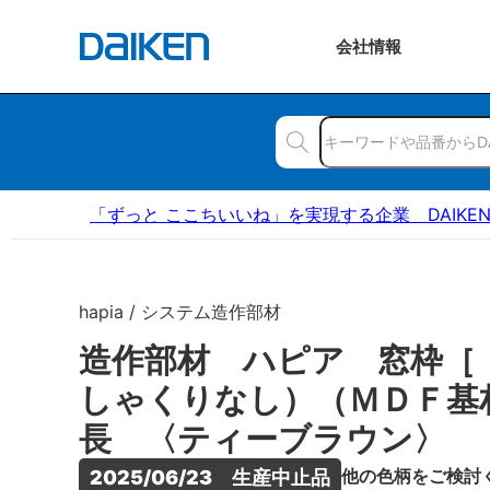
会社
情報
「ずっと ここちいいね」を実現する企業 DAIKE
hapia / システム造作部材
造作部材 ハピア 窓枠［
しゃくりなし）（ＭＤＦ基
長 〈ティーブラウン〉
他の色柄をご検討
2025/06/23　生産中止品