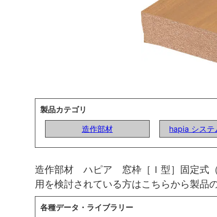
製品カテゴリ
造作部材
hapia シ
造作部材 ハピア 窓枠［Ｉ型］固定式
用を検討されている方はこちらから製品
各種データ・ライブラリー