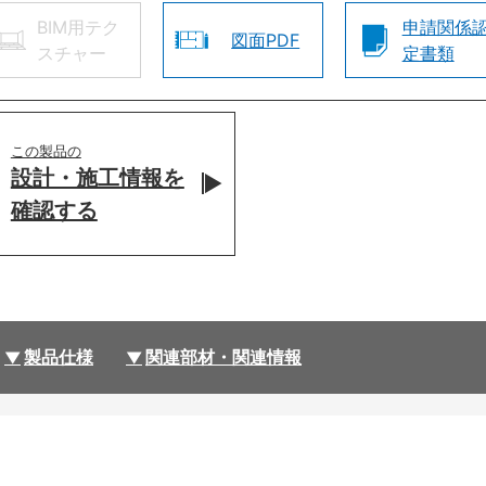
BIM用テク
申請関係
図面PDF
スチャー
定書類
この製品の
設計・施工情報を
確認する
製品仕様
関連部材・関連情報