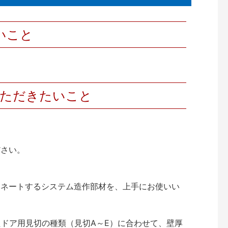
いこと
いただきたいこと
ださい。
ィネートするシステム造作部材を、上手にお使いい
ドア用見切の種類（見切A～E）に合わせて、壁厚