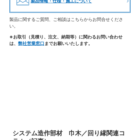
製品情報・仕様・施工について
製品に関するご質問、ご相談はこちらからお問合せくださ
い。
※お取引（見積り、注文、納期等）に関わるお問い合わせ
は、
弊社営業窓口
までお願いいたします。
システム造作部材 巾木／回り縁関連コ