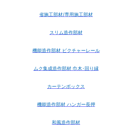
省施工部材/専用施工部材
スリム造作部材
機能造作部材 ピクチャーレール
ムク集成造作部材 巾木･回り縁
カーテンボックス
機能造作部材 ハンガー長押
和風造作部材