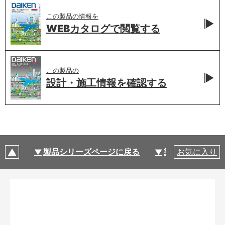
この製品の情報を
WEBカタログで
閲覧する
この製品の
設計・施工情報を
確認する
製品シリーズページに戻る
製品仕様
お気に入り