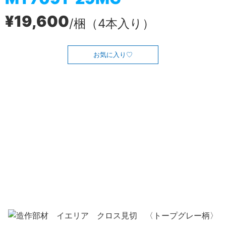
¥19,600
/梱（4本入り）
お気に入り