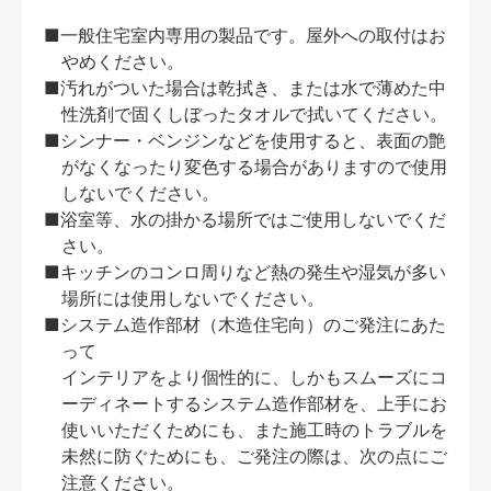
■一般住宅室内専用の製品です。屋外への取付はお
やめください。
■汚れがついた場合は乾拭き、または水で薄めた中
性洗剤で固くしぼったタオルで拭いてください。
■シンナー・ベンジンなどを使用すると、表面の艶
がなくなったり変色する場合がありますので使用
しないでください。
■浴室等、水の掛かる場所ではご使用しないでくだ
さい。
■キッチンのコンロ周りなど熱の発生や湿気が多い
場所には使用しないでください。
■システム造作部材（木造住宅向）のご発注にあた
って
インテリアをより個性的に、しかもスムーズにコ
ーディネートするシステム造作部材を、上手にお
使いいただくためにも、また施工時のトラブルを
未然に防ぐためにも、ご発注の際は、次の点にご
注意ください。