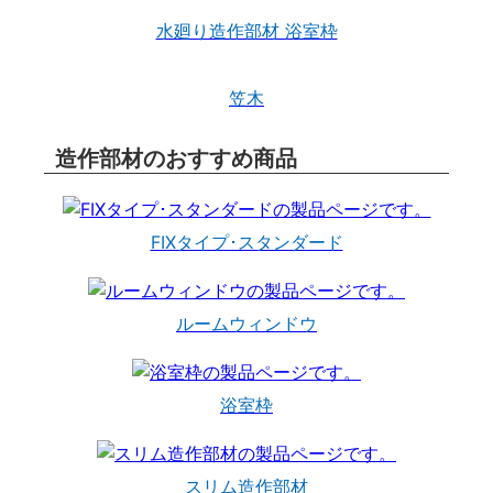
水廻り造作部材 浴室枠
笠木
造作部材のおすすめ商品
FIXタイプ･スタンダード
ルームウィンドウ
浴室枠
スリム造作部材