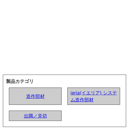
製品カテゴリ
ieria(イエリア) システ
造作部材
ム造作部材
出隅／見切