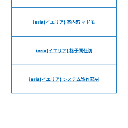
ieria(イエリア) 室内窓 マドモ
ieria(イエリア) 格子間仕切
ieria(イエリア) システム造作部材