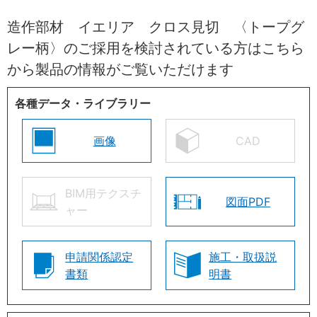
造作部材 イエリア クロス見切 〈トープグ
レー柄〉のご採用を検討されている方はこちら
から製品の情報がご覧いただけます
各種データ・ライブラリー
画像
CAD
BIM用テクスチ
図面PDF
ャー
申請関係認定
施工・取扱説
書類
明書