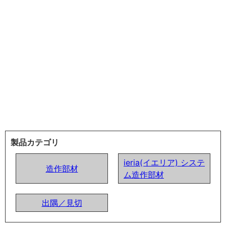
製品カテゴリ
ieria(イエリア) システ
造作部材
ム造作部材
出隅／見切