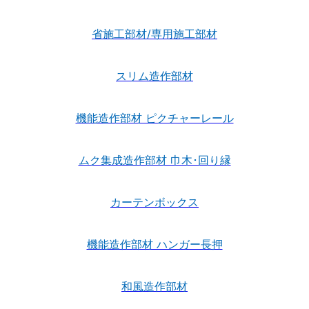
省施工部材/専用施工部材
スリム造作部材
機能造作部材 ピクチャーレール
ムク集成造作部材 巾木･回り縁
カーテンボックス
機能造作部材 ハンガー長押
和風造作部材