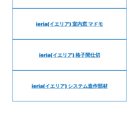
ieria(イエリア) 室内窓 マドモ
ieria(イエリア) 格子間仕切
ieria(イエリア) システム造作部材