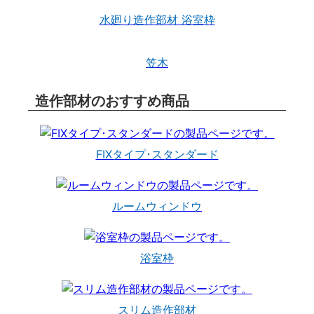
水廻り造作部材 浴室枠
笠木
造作部材のおすすめ商品
FIXタイプ･スタンダード
ルームウィンドウ
浴室枠
スリム造作部材