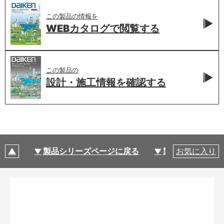
この製品の情報を
WEBカタログで
閲覧する
この製品の
設計・施工情報を
確認する
製品シリーズページに戻る
製品仕様
お気に入り