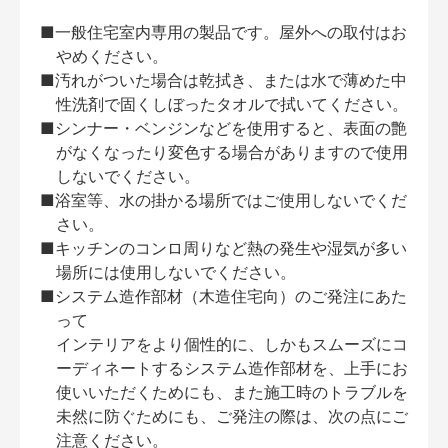
■一般住宅室内専用の製品です。屋外への取付はお
やめください。
■汚れがついた場合は乾拭き、または水で薄めた中
性洗剤で固くしぼったタオルで拭いてください。
■シンナー・ベンジンなどを使用すると、表面の艶
がなくなったり変色する場合がありますので使用
しないでください。
■浴室等、水の掛かる場所ではご使用しないでくだ
さい。
■キッチンのコンロ周りなど熱の発生や湿気が多い
場所には使用しないでください。
■システム造作部材（木造住宅向）のご発注にあた
って
インテリアをより個性的に、しかもスムーズにコ
ーディネートするシステム造作部材を、上手にお
使いいただくためにも、また施工時のトラブルを
未然に防ぐためにも、ご発注の際は、次の点にご
注意ください。