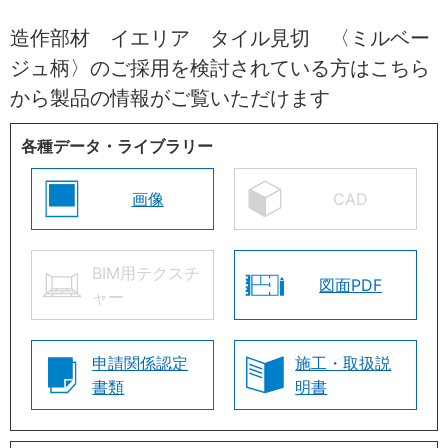
造作部材 イエリア タイル見切 〈ミルベー
ジュ柄〉のご採用を検討されている方はこちら
から製品の情報がご覧いただけます
各種データ・ライブラリー
画像
CAD
BIM用テクスチ
図面PDF
ャー
申請関係認定
施工・取扱説
書類
明書