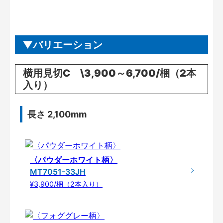
バリエーション
横用見切C \3,900～6,700/梱（2本
入り）
長さ 2,100mm
〈パウダーホワイト柄〉
MT7051-33JH
¥3,900/梱（2本入り）