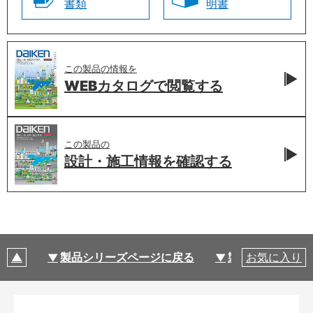
書類
明書
この製品の情報を
WEBカタログで
閲覧する
この製品の
設計・施工情報を
確認する
製品シリーズページに戻る
製品仕様
お気に入り