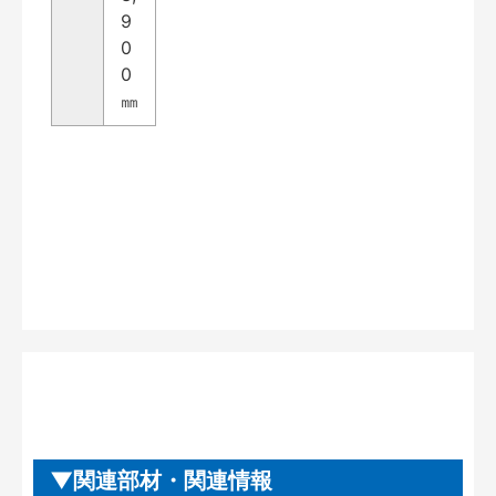
9
0
0
㎜
関連部材・関連情報