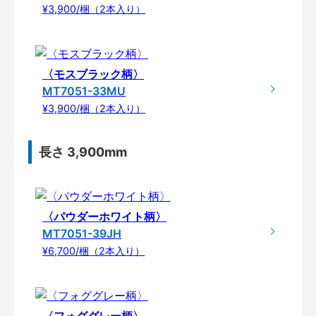
¥3,900/梱（2本入り）
〈モスブラック柄〉
MT7051-33MU
¥3,900/梱（2本入り）
長さ 3,900mm
〈パウダーホワイト柄〉
MT7051-39JH
¥6,700/梱（2本入り）
〈フォググレー柄〉