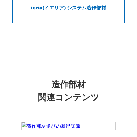
ieria(イエリア) システム造作部材
造作部材
関連コンテンツ