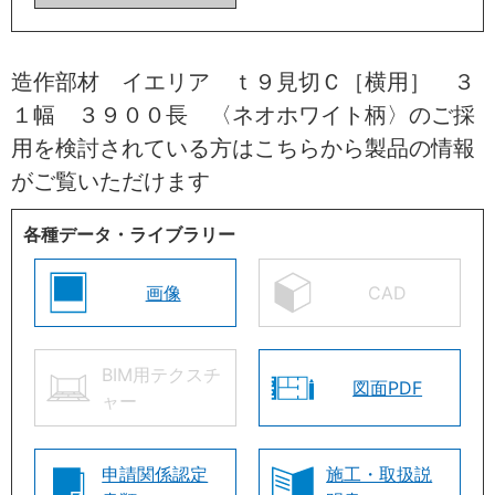
造作部材 イエリア ｔ９見切Ｃ［横用］ ３
１幅 ３９００長 〈ネオホワイト柄〉のご採
用を検討されている方はこちらから製品の情報
がご覧いただけます
各種データ・ライブラリー
画像
CAD
BIM用テクスチ
図面PDF
ャー
申請関係認定
施工・取扱説