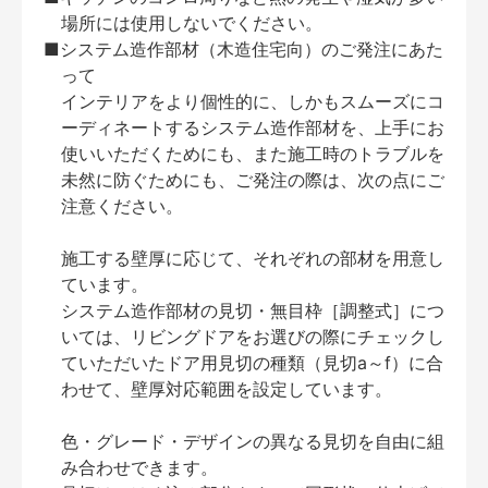
場所には使用しないでください。
■システム造作部材（木造住宅向）のご発注にあた
って
インテリアをより個性的に、しかもスムーズにコ
ーディネートするシステム造作部材を、上手にお
使いいただくためにも、また施工時のトラブルを
未然に防ぐためにも、ご発注の際は、次の点にご
注意ください。
施工する壁厚に応じて、それぞれの部材を用意し
ています。
システム造作部材の見切・無目枠［調整式］につ
いては、リビングドアをお選びの際にチェックし
ていただいたドア用見切の種類（見切a～f）に合
わせて、壁厚対応範囲を設定しています。
色・グレード・デザインの異なる見切を自由に組
み合わせできます。