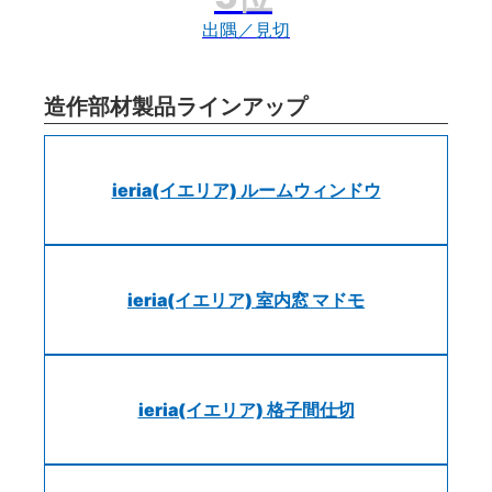
出隅／見切
造作部材製品ラインアップ
ieria(イエリア) ルームウィンドウ
ieria(イエリア) 室内窓 マドモ
ieria(イエリア) 格子間仕切