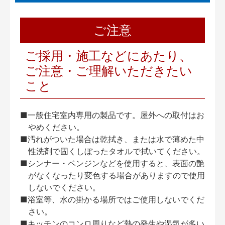
ご注意
ご採用・施工などにあたり、
ご注意・ご理解いただきたい
こと
■一般住宅室内専用の製品です。屋外への取付はお
やめください。
■汚れがついた場合は乾拭き、または水で薄めた中
性洗剤で固くしぼったタオルで拭いてください。
■シンナー・ベンジンなどを使用すると、表面の艶
がなくなったり変色する場合がありますので使用
しないでください。
■浴室等、水の掛かる場所ではご使用しないでくだ
さい。
■キッチンのコンロ周りなど熱の発生や湿気が多い