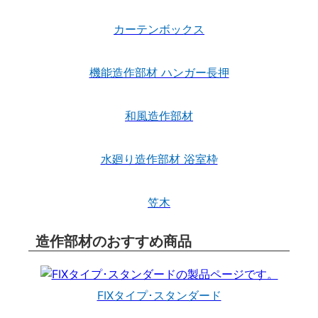
カーテンボックス
機能造作部材 ハンガー長押
和風造作部材
水廻り造作部材 浴室枠
笠木
造作部材のおすすめ商品
FIXタイプ･スタンダード