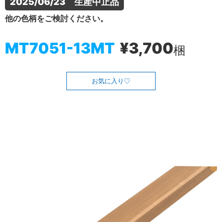
2025/06/23　生産中止品
他の色柄をご検討ください。
MT7051-13MT
¥3,700
梱
お気に入り