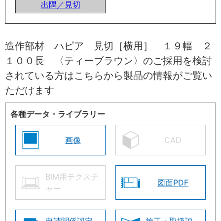
出隅／見切
造作部材 ハピア 見切［横用］ １９幅 ２
１００長 〈ティーブラウン〉のご採用を検討
されている方はこちらから製品の情報がご覧い
ただけます
各種データ・ライブラリー
画像
CAD
BIM用テクスチ
図面PDF
ャー