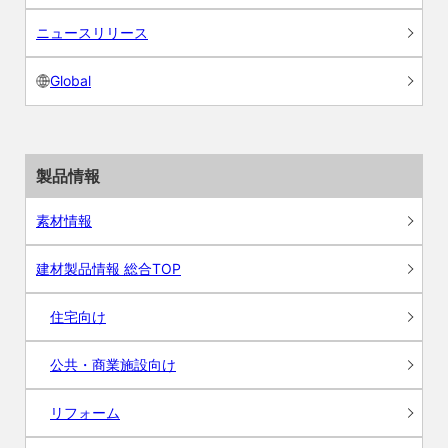
ニュースリリース
Global
製品情報
素材情報
建材製品情報 総合TOP
住宅向け
公共・商業施設向け
リフォーム