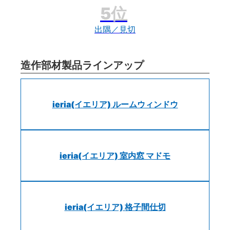
出隅／見切
造作部材製品ラインアップ
ieria(イエリア) ルームウィンドウ
ieria(イエリア) 室内窓 マドモ
ieria(イエリア) 格子間仕切