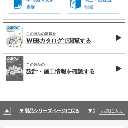
申請関係認定
施工・取扱説
書類
明書
この製品の情報を
WEBカタログで
閲覧する
この製品の
設計・施工情報を
確認する
製品シリーズページに戻る
製品仕様
お気に入り