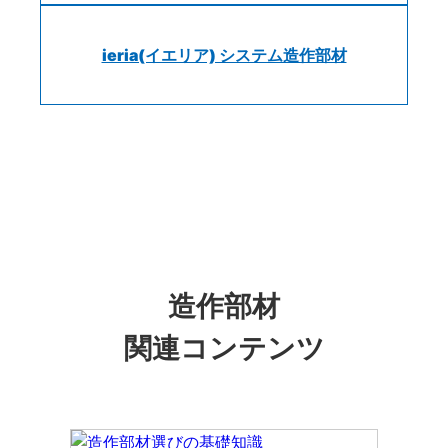
ieria(イエリア) システム造作部材
造作部材
関連コンテンツ