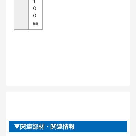
1
0
0
㎜
関連部材・関連情報