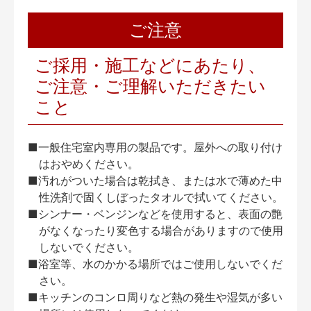
ご注意
ご採用・施工などにあたり、
ご注意・ご理解いただきたい
こと
■一般住宅室内専用の製品です。屋外への取り付け
はおやめください。
■汚れがついた場合は乾拭き、または水で薄めた中
性洗剤で固くしぼったタオルで拭いてください。
■シンナー・ベンジンなどを使用すると、表面の艶
がなくなったり変色する場合がありますので使用
しないでください。
■浴室等、水のかかる場所ではご使用しないでくだ
さい。
■キッチンのコンロ周りなど熱の発生や湿気が多い