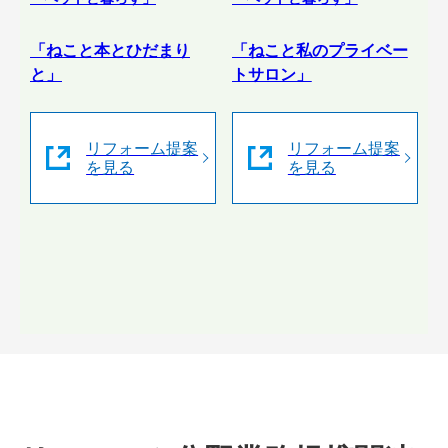
「ねこと本とひだまり
「ねこと私のプライベー
と」
トサロン」
リフォーム提案
リフォーム提案
を見る
を見る