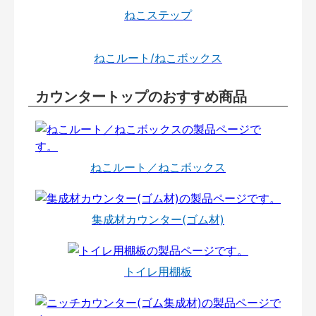
ねこステップ
ねこルート/ねこボックス
カウンタートップのおすすめ商品
ねこルート／ねこボックス
集成材カウンター(ゴム材)
トイレ用棚板