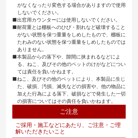
がなくなったり変色する場合がありますので使用
しないでください。
■出窓用カウンターには使用しないでください。
■耐荷重とは棚板へのひび・割れなど破壊すること
がない状態を保つ重量をしめしたもので、棚板に
たわみのない状態を保つ重量をしめしたものでは
ありません。
■本製品からの落下や、隙間に挟まれるなどによ
る、ねこ、及びその他のペットのけがなどについ
ては責任を負いかねます。
■ねこ、及びその他のペットにより、本製品に生じ
た、破損、汚損、滅失などの損害や、他の物品に
加えた行為による落下、破損などで発生した一切
の損害についてはその責任を負いかねます。
ご注意
ご採用・施工などにあたり、ご注意・ご理
解いただきたいこと