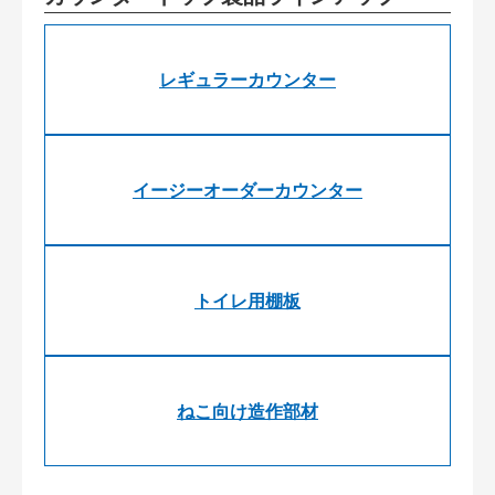
レギュラーカウンター
イージーオーダーカウンター
トイレ用棚板
ねこ向け造作部材