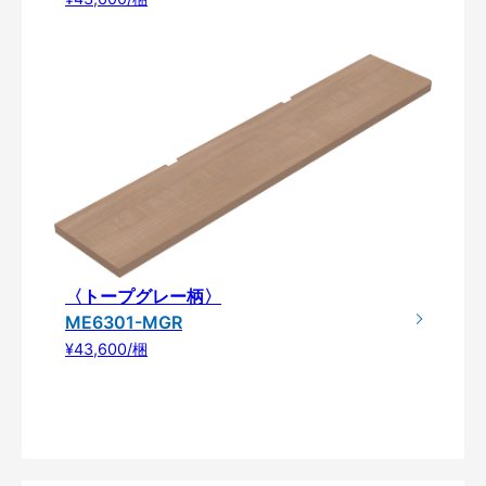
〈トープグレー柄〉
ME6301-MGR
¥43,600/梱