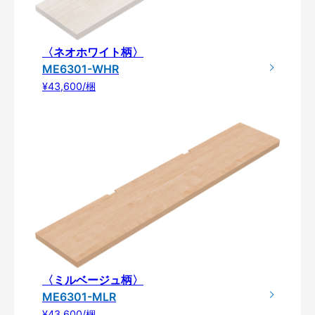
〈ネオホワイト柄〉
ME6301-WHR
¥43,600/梱
〈ミルベージュ柄〉
ME6301-MLR
¥43,600/梱