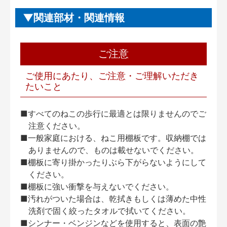
関連部材・関連情報
ご注意
ご使用にあたり、ご注意・ご理解いただき
たいこと
■すべてのねこの歩行に最適とは限りませんのでご
注意ください。
■一般家庭における、ねこ用棚板です。収納棚では
ありませんので、ものは載せないでください。
■棚板に寄り掛かったりぶら下がらないようにして
ください。
■棚板に強い衝撃を与えないでください。
■汚れがついた場合は、乾拭きもしくは薄めた中性
洗剤で固く絞ったタオルで拭いてください。
■シンナー・ベンジンなどを使用すると、表面の艶