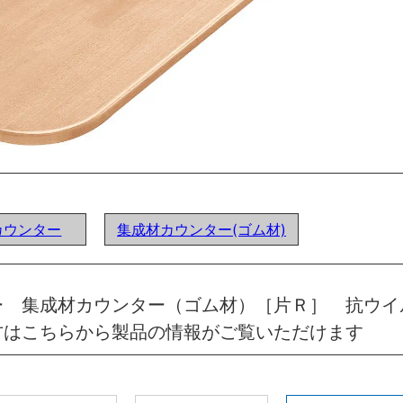
カウンター
集成材カウンター(ゴム材)
ー 集成材カウンター（ゴム材）［片Ｒ］ 抗ウイ
方はこちらから製品の情報がご覧いただけます