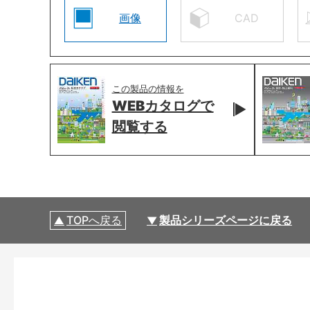
画像
CAD
この製品の情報を
WEBカタログで
閲覧する
TOPへ戻る
製品シリーズページに戻る