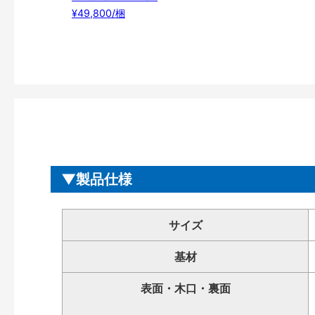
¥49,800/梱
製品仕様
サイズ
基材
表面・木口・裏面