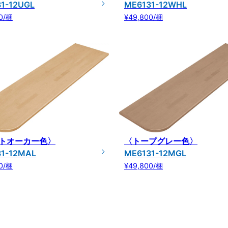
1-12UGL
ME6131-12WHL
0/梱
¥49,800/梱
トオーカー色〉
〈トープグレー色〉
1-12MAL
ME6131-12MGL
0/梱
¥49,800/梱