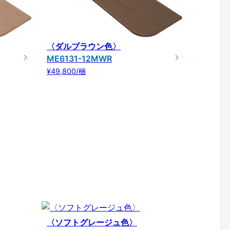
〈ダルブラウン色〉
ME6131-12MWR
¥49,800/梱
〈ソフトグレージュ色〉