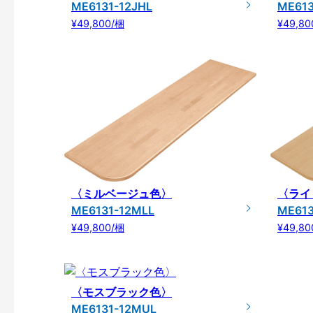
ME6131-12JHL
ME613
¥49,800/梱
¥49,80
〈ミルベージュ色〉
〈ライ
ME6131-12MLL
ME613
¥49,800/梱
¥49,80
〈モスブラック色〉
ME6131-12MUL