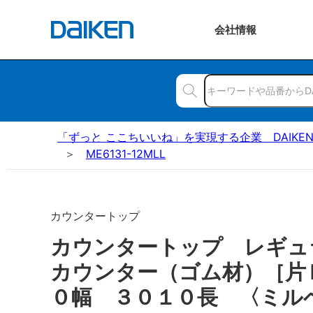
会社
情報
「ずっと ここちいいね」を実現する企業 DAIKE
ME6131-12MLL
カウンタートップ
カウンタートップ レギュ
カウンター（ゴム材）［片
０幅 ３０１０長 〈ミル