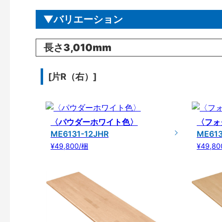
バリエーション
長さ3,010mm
[片R（右）]
〈パウダーホワイト色〉
〈フォ
ME6131-12JHR
ME613
¥49,800/梱
¥49,80