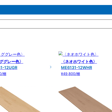
ググレー色〉
〈ネオホワイト色〉
1-12UGR
ME6131-12WHR
0/梱
¥49,800/梱