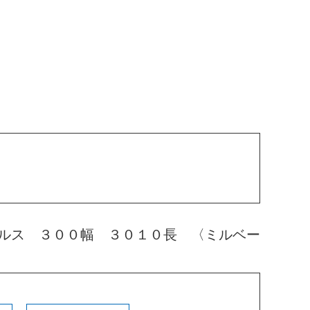
ルス ３００幅 ３０１０長 〈ミルベー