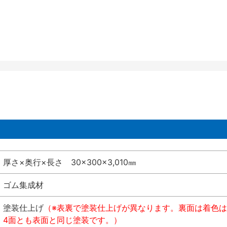
厚さ×奥行×長さ 30×300×3,010㎜
ゴム集成材
塗装仕上げ
（※表裏で塗装仕上げが異なります。裏面は着色
4面とも表面と同じ塗装です。）