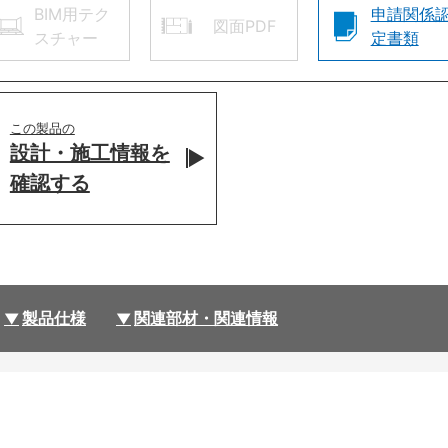
BIM用テク
申請関係
図面PDF
スチャー
定書類
この製品の
設計・施工情報を
確認する
製品仕様
関連部材・関連情報