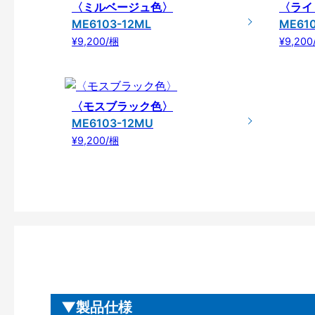
〈ミルベージュ色〉
〈ライ
ME6103-12ML
ME61
¥9,200/梱
¥9,200
〈モスブラック色〉
ME6103-12MU
¥9,200/梱
製品仕様