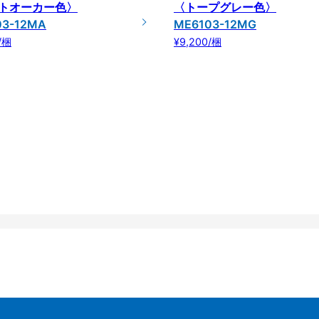
トオーカー色〉
〈トープグレー色〉
03-12MA
ME6103-12MG
/梱
¥9,200/梱