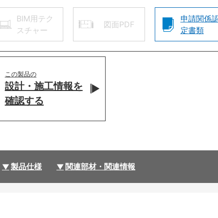
BIM用テク
申請関係
図面PDF
スチャー
定書類
この製品の
設計・施工情報を
確認する
製品仕様
関連部材・関連情報