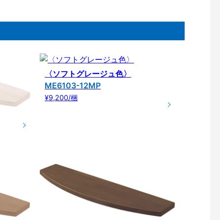
〈ソフトグレージュ色〉
ME6103-12MP
¥9,200/梱