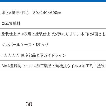
厚さ×奥行×長さ 30×240×600㎜
ゴム集成材
塗装仕上げ ※表裏で塗装仕上げが異なります。木口は4面と
ダンボールケース・1枚入り
F☆☆☆☆ 住宅部品表示ガイドライン
SIAA登録抗ウイルス加工製品：無機抗ウイルス加工剤・塗装 表面層