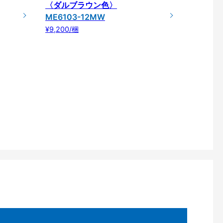
〈ダルブラウン色〉
ME6103-12MW
¥9,200/梱