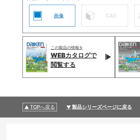
画像
CAD
この製品の情報を
WEBカタログで
閲覧する
TOPへ戻る
製品シリーズページに戻る