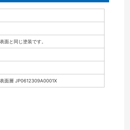
も表面と同じ塗装です。
 JP0612309A0001X