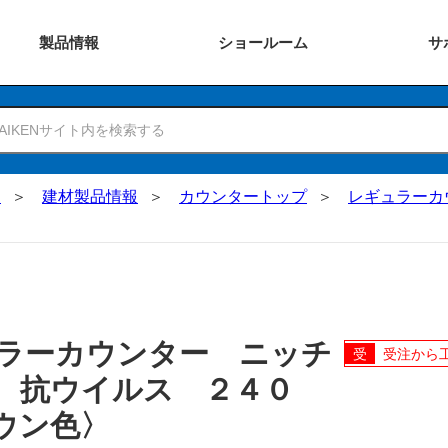
製品
情報
ショー
ルーム
サ
N
建材製品情報
カウンタートップ
レギュラーカ
ラーカウンター ニッチ
受注から
 抗ウイルス ２４０
ウン色〉