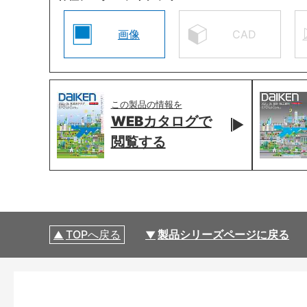
画像
CAD
この製品の情報を
WEBカタログで
閲覧する
TOPへ戻る
製品シリーズページに戻る