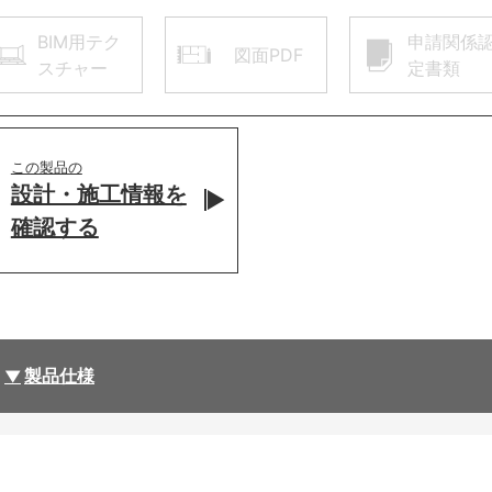
BIM用テク
申請関係
図面PDF
スチャー
定書類
この製品の
設計・施工情報を
確認する
製品仕様