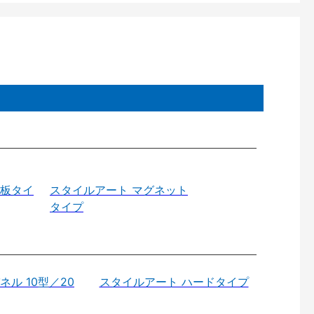
目板タイ
スタイルアート マグネット
タイプ
ル 10型／20
スタイルアート ハードタイプ