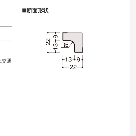
■断面形状
土交通