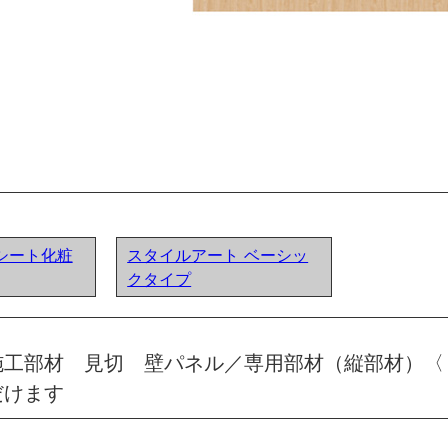
シート化粧
スタイルアート ベーシッ
クタイプ
施工部材 見切 壁パネル／専用部材（縦部材）〈
だけます