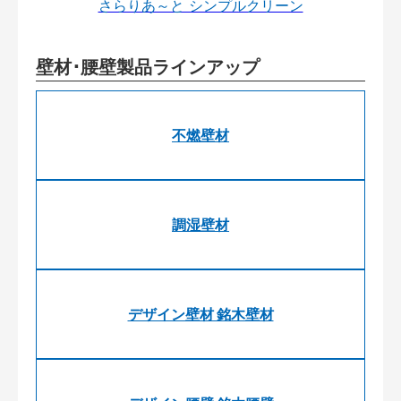
さらりあ～と シンプルクリーン
壁材･腰壁製品ラインアップ
不燃壁材
調湿壁材
デザイン壁材 銘木壁材