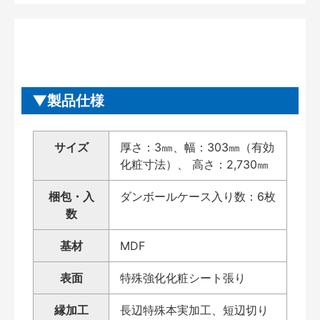
製品仕様
サイズ
厚さ：3㎜、幅：303㎜（有効
化粧寸法）、 高さ：2,730㎜
梱包・入
ダンボールケース入り数：6枚
数
基材
MDF
表面
特殊強化化粧シート張り
縁加工
長辺特殊本実加工、短辺切り