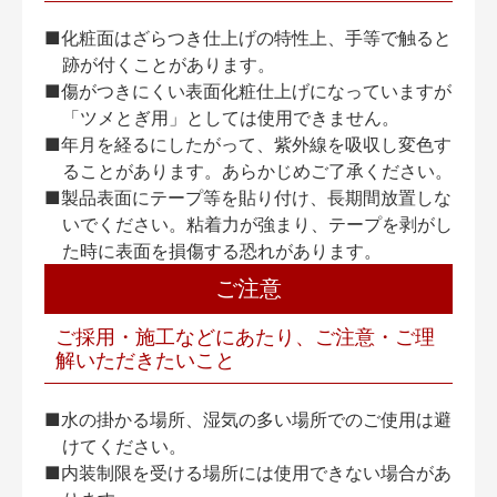
■化粧面はざらつき仕上げの特性上、手等で触ると
跡が付くことがあります。
■傷がつきにくい表面化粧仕上げになっていますが
「ツメとぎ用」としては使用できません。
■年月を経るにしたがって、紫外線を吸収し変色す
ることがあります。あらかじめご了承ください。
■製品表面にテープ等を貼り付け、長期間放置しな
いでください。粘着力が強まり、テープを剥がし
た時に表面を損傷する恐れがあります。
ご注意
ご採用・施工などにあたり、ご注意・ご理
解いただきたいこと
■水の掛かる場所、湿気の多い場所でのご使用は避
けてください。
■内装制限を受ける場所には使用できない場合があ