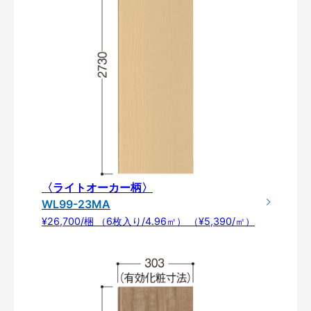
〈ライトオーカー柄〉
WL99-23MA
¥26,700/梱 （6枚入り/4.96㎡） （¥5,390/㎡）