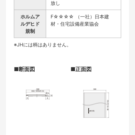
放し
ホルムア
F☆☆☆☆ （一社）日本建
ルデヒド
材・住宅設備産業協会
規制
※JHには柄はありません。
■断面図
■正面図