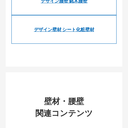
デザイン腰壁 銘木腰壁
デザイン壁材 シート化粧壁材
壁材・腰壁
関連コンテンツ