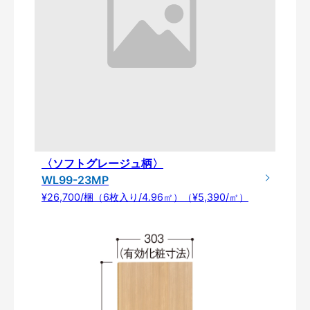
〈ソフトグレージュ柄〉
WL99-23MP
¥26,700/梱（6枚入り/4.96㎡）（¥5,390/㎡）