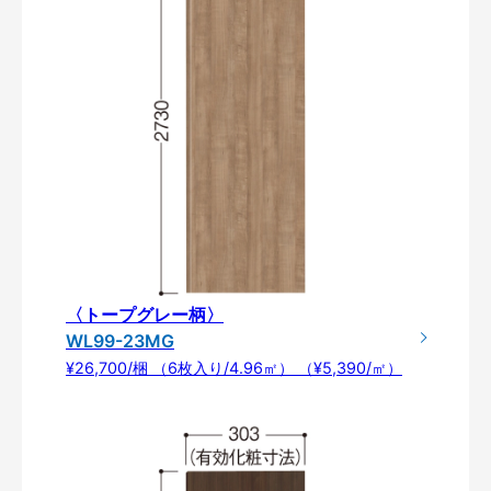
〈トープグレー柄〉
WL99-23MG
¥26,700/梱 （6枚入り/4.96㎡） （¥5,390/㎡）