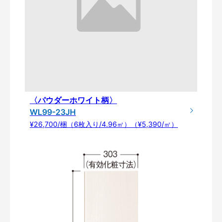
〈パウダーホワイト柄〉
WL99-23JH
¥26,700/梱（6枚入り/4.96㎡）（¥5,390/㎡）