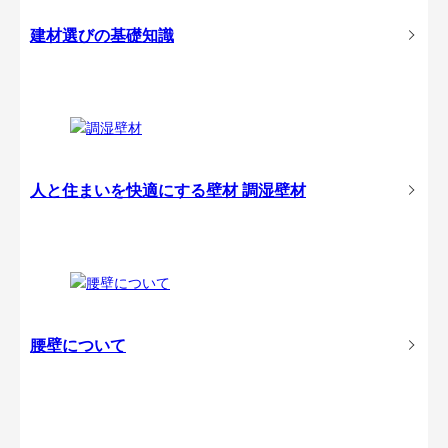
建材選びの基礎知識
人と住まいを快適にする壁材
調湿壁材
腰壁について