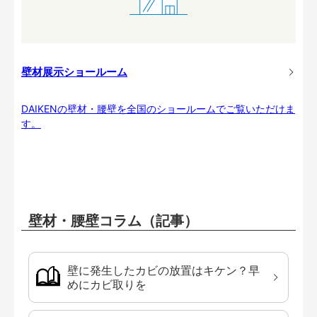
壁材展示ショールーム
DAIKENの壁材・腰壁を全国のショールームでご覧いただけま
す。
壁材・腰壁コラム（記事）
壁に発生したカビの放置はキケン？早
めにカビ取りを