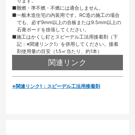
ります。
■難燃・準不燃・不燃には適合しません。
■一般木造住宅の内装用です。RC造の施工の場合
でも、必ず9mm以上の合板または9.5mm以上の
石膏ボードを捨張してください。
■施工はかくし釘とスピーデル工法用接着剤（下
記：※関連リンク1）を併用してください。接着
剤使用量の目安（1.5㎡当たり、約1本）
関連リンク
※関連リンク1：スピーデル工法用接着剤