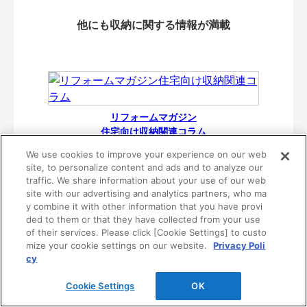
他にも収納に関する情報が満載
リフォームマガジン
住宅向け収納関連コラム
We use cookies to improve your experience on our web
site, to personalize content and ads and to analyze our
traffic. We share information about your use of our web
site with our advertising and analytics partners, who ma
y combine it with other information that you have provi
ded to them or that they have collected from your use
of their services. Please click [Cookie Settings] to custo
mize your cookie settings on our website.
Privacy Poli
cy
Cookie Settings
OK
リフォーム分野業務提携関連