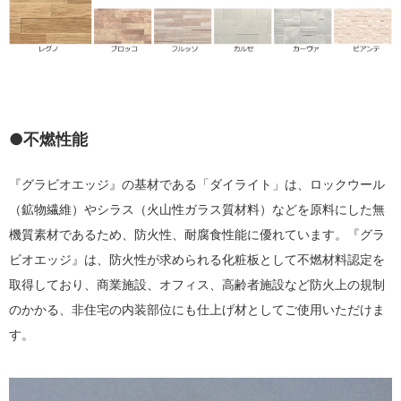
●不燃性能
『グラビオエッジ』の基材である「ダイライト」は、ロックウール
（鉱物繊維）やシラス（火山性ガラス質材料）などを原料にした無
機質素材であるため、防火性、耐腐食性能に優れています。『グラ
ビオエッジ』は、防火性が求められる化粧板として不燃材料認定を
取得しており、商業施設、オフィス、高齢者施設など防火上の規制
のかかる、非住宅の内装部位にも仕上げ材としてご使用いただけま
す。