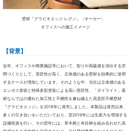
壁材『グラビオエッジ レグノ』〈オーカー〉
オフィスへの施工イメージ
【背景】
近年、オフィスや商業施設等において、彩りや高級感を演出する空
間づくりとして、意匠性が高く、立体感のある壁材を効果的に使用
するケースが増加しています。そのような中、当社は立体感のある
エンボス形状と特殊多彩塗装による高い意匠性、「ダイライト」基
材ならではの優れた加工性と不燃性を兼ね備えた高意匠不燃壁材
『グラビオエッジ』を2018年に発売しました。本製品は発売以来、
多くの引き合いをいただいており、翌2019年には生産力を増強する
設備投資を行い、その翌年には、草木柄と布目柄を組み合わせた高