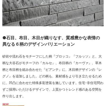
●石目、布目、木目が織りなす、質感豊かな表情の
異なる６柄のデザインバリエーション
砂岩や流れ石をモチーフにした柄『ブロッコ』『フルッソ』と、大
柄な大谷石がモチーフの『カルセ』、布目柄の『カーヴァ』、草木
柄と布目柄を組み合わせた『ピアンテ』に、木目柄デザインの『レ
グノ』を追加しました。どの柄も、素材感をより引き立たせるため
に、凹凸に合わせた特殊多彩塗装を施しています。住宅･非住宅問わ
ずご採用いただけるデザインで、上質かつトレンド感のある空間を
作り出します。