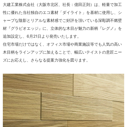
大建工業株式会社（大阪市北区、社長：億田正則）は、軽量で加工
性に優れた当社独自のエコ素材「ダイライト」を基材に使用し、シ
ャープな陰影とリアルな素材感でご好評を頂いている深彫調不燃壁
材『グラビオエッジ』に、立体的な木目が魅力の新柄『レグノ』を
追加設定し、6月21日より発売いたします。
住宅市場だけではなく、オフィス市場や商業施設等でも人気の高い
木目柄をラインアップに加えることで、幅広いテイストの意匠ニー
ズにお応えし、さらなる提案力強化を図ります。