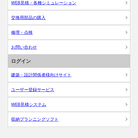
WEB見積・各種シミュレーション
交換用部品の購入
修理・点検
お問い合わせ
ログイン
建築・設計関係者様向けサイト
ユーザー登録サービス
WEB見積システム
収納プランニングソフト