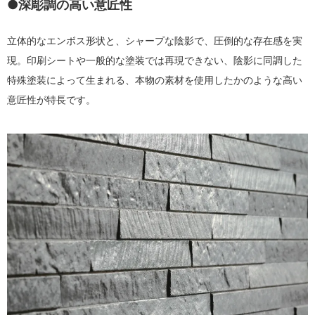
●深彫調の高い意匠性
立体的なエンボス形状と、シャープな陰影で、圧倒的な存在感を実
現。印刷シートや一般的な塗装では再現できない、陰影に同調した
特殊塗装によって生まれる、本物の素材を使用したかのような高い
意匠性が特長です。