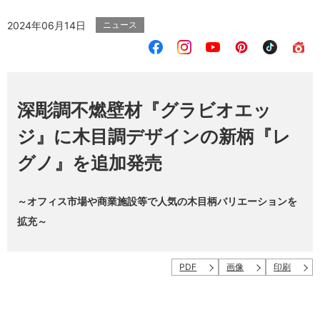
2024年06月14日
ニュース
深彫調不燃壁材『グラビオエッ
ジ』に木目調デザインの新柄『レ
グノ』を追加発売
～オフィス市場や商業施設等で人気の木目柄バリエーションを
拡充～
PDF
画像
印刷