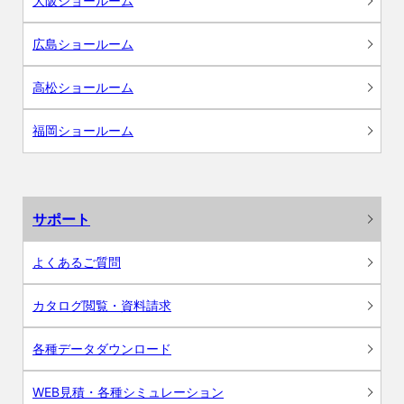
大阪ショールーム
広島ショールーム
高松ショールーム
福岡ショールーム
サポート
よくあるご質問
カタログ閲覧・資料請求
各種データダウンロード
WEB見積・各種シミュレーション