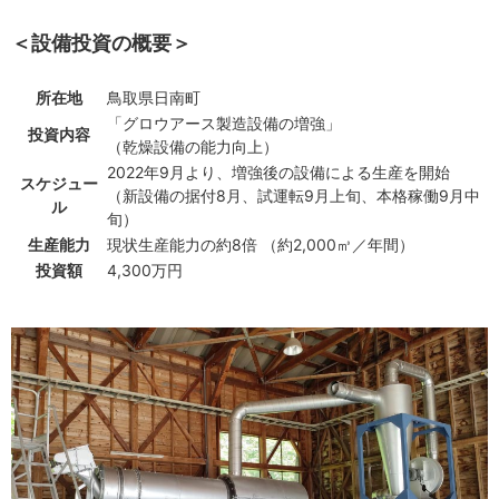
＜設備投資の概要＞
所在地
鳥取県日南町
「グロウアース製造設備の増強」
投資内容
（乾燥設備の能力向上）
2022年9月より、増強後の設備による生産を開始
スケジュー
（新設備の据付8月、試運転9月上旬、本格稼働9月中
ル
旬）
生産能力
現状生産能力の約8倍 （約2,000㎥／年間）
投資額
4,300万円