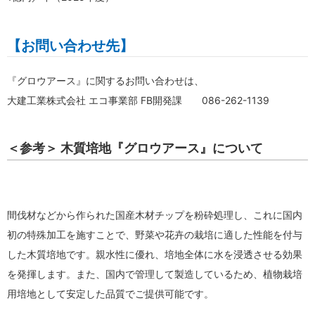
【お問い合わせ先】
『グロウアース』に関するお問い合わせは、
大建工業株式会社 エコ事業部 FB開発課 086-262-1139
＜参考＞ 木質培地『グロウアース』について
間伐材などから作られた国産木材チップを粉砕処理し、これに国内
初の特殊加工を施すことで、野菜や花卉の栽培に適した性能を付与
した木質培地です。親水性に優れ、培地全体に水を浸透させる効果
を発揮します。また、国内で管理して製造しているため、植物栽培
用培地として安定した品質でご提供可能です。