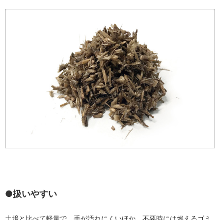
●扱いやすい
土壌と比べて軽量で、手が汚れにくいほか、不要時には燃えるゴミ