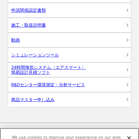
申請関係認定書類
施工・取扱説明書
動画
シミュレーションツール
24時間換気システム〈エアスマート〉
簡易設計見積ソフト
R&Dセンター環境測定・分析サービス
商品マスター申し込み
We use cookies to improve your experience on our web