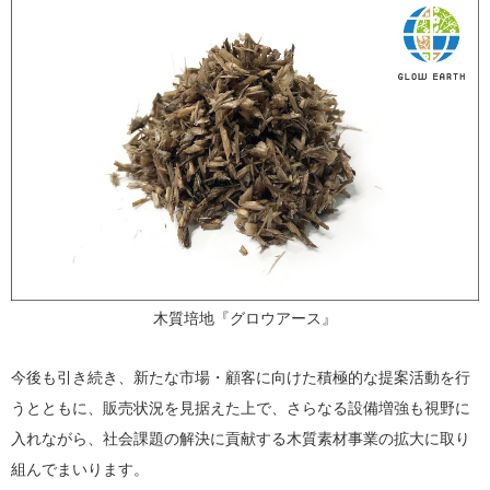
木質培地『グロウアース』
今後も引き続き、新たな市場・顧客に向けた積極的な提案活動を行
うとともに、販売状況を見据えた上で、さらなる設備増強も視野に
入れながら、社会課題の解決に貢献する木質素材事業の拡大に取り
組んでまいります。