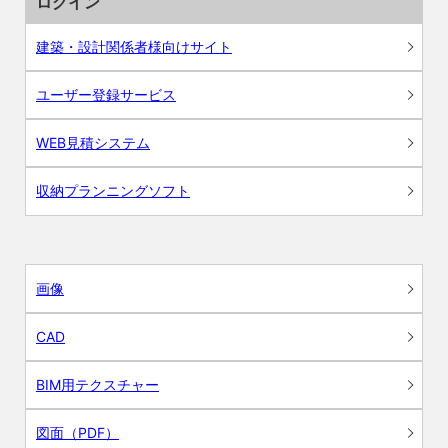
ログイン
建築・設計関係者様向けサイト
ユーザー登録サービス
WEB見積システム
収納プランニングソフト
画像
CAD
BIM用テクスチャー
図面（PDF）