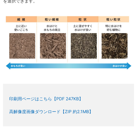
を選択できます。
印刷用ページはこちら【PDF 247KB】
高解像度画像ダウンロード【ZIP 約2.1MB】