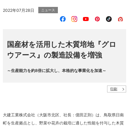
2022年07月28日
ニュース
国産材を活用した木質培地『グロ
ウアース』の製造設備を増強
～生産能力を約8倍に拡大し、本格的な事業化を加速～
印刷
大建工業株式会社（大阪市北区、社長：億田正則）は、鳥取県日南
町を生産拠点とし、野菜や花卉の栽培に適した性能を付与した木質