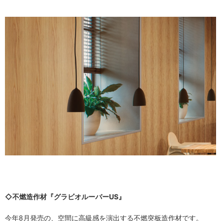
◇不燃造作材『グラビオルーバーUS』
今年8月発売の、空間に高級感を演出する不燃突板造作材です。