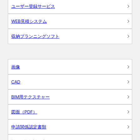
ユーザー登録サービス
WEB見積システム
収納プランニングソフト
画像
CAD
BIM用テクスチャー
図面（PDF）
申請関係認定書類