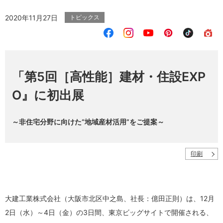
2020年11月27日
トピックス
「第5回［高性能］建材・住設EXP
O』に初出展
～非住宅分野に向けた“地域産材活用”をご提案～
印刷
大建工業株式会社（大阪市北区中之島、社長：億田正則）は、12月
2日（水）～4日（金）の3日間、東京ビッグサイトで開催される、