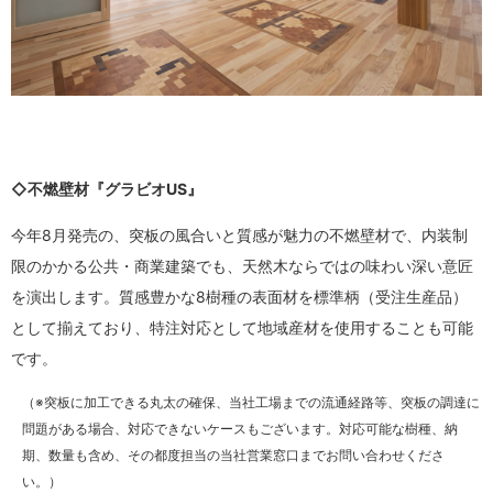
◇不燃壁材『グラビオUS』
今年8月発売の、突板の風合いと質感が魅力の不燃壁材で、内装制
限のかかる公共・商業建築でも、天然木ならではの味わい深い意匠
を演出します。質感豊かな8樹種の表面材を標準柄（受注生産品）
として揃えており、特注対応として地域産材を使用することも可能
です。
（※突板に加工できる丸太の確保、当社工場までの流通経路等、突板の調達に
問題がある場合、対応できないケースもございます。対応可能な樹種、納
期、数量も含め、その都度担当の当社営業窓口までお問い合わせくださ
い。）