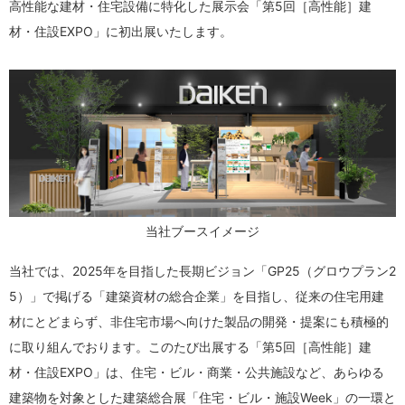
高性能な建材・住宅設備に特化した展示会「第5回［高性能］建
材・住設EXPO」に初出展いたします。
当社ブースイメージ
当社では、2025年を目指した長期ビジョン「GP25（グロウプラン2
5）」で掲げる「建築資材の総合企業」を目指し、従来の住宅用建
材にとどまらず、非住宅市場へ向けた製品の開発・提案にも積極的
に取り組んでおります。このたび出展する「第5回［高性能］建
材・住設EXPO」は、住宅・ビル・商業・公共施設など、あらゆる
建築物を対象とした建築総合展「住宅・ビル・施設Week」の一環と