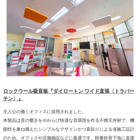
ロックウール吸音板『ダイロートン ワイド直張〈トラバー
チン〉』
主人公の働くオフィスに採用されました。
本製品は音の響きをやわらげ快適な音環境を作る不燃天井材で、機
能性を兼ね備えたシンプルなデザインかつ直貼りによる省施工設計
のため、オフィスや店舗施設などに最適です。軽量鉄骨下地に直接