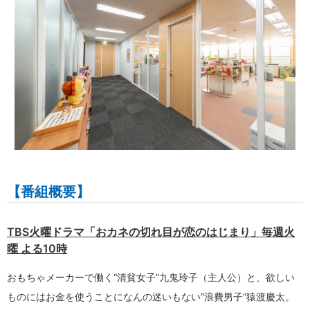
【番組概要】
TBS火曜ドラマ「おカネの切れ目が恋のはじまり」毎週火
曜 よる10時
おもちゃメーカーで働く“清貧女子”九鬼玲子（主人公）と、欲しい
ものにはお金を使うことになんの迷いもない“浪費男子”猿渡慶太。