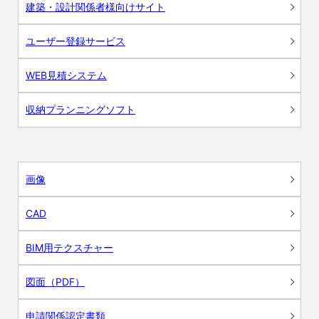
建築・設計関係者様向けサイト
ユーザー登録サービス
WEB見積システム
収納プランニングソフト
画像
CAD
BIM用テクスチャー
図面（PDF）
申請関係認定書類