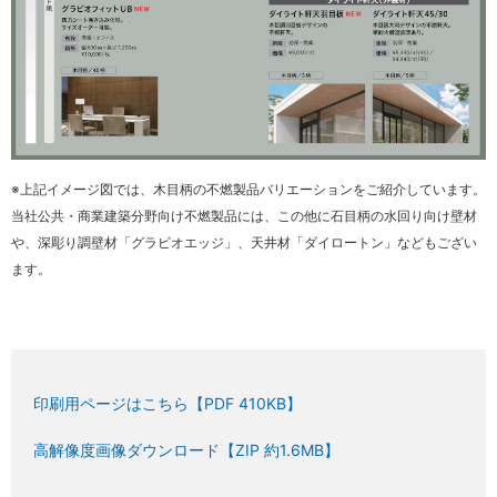
※上記イメージ図では、木目柄の不燃製品バリエーションをご紹介しています。
当社公共・商業建築分野向け不燃製品には、この他に石目柄の水回り向け壁材
や、深彫り調壁材「グラビオエッジ」、天井材「ダイロートン」などもござい
ます。
印刷用ページはこちら【PDF 410KB】
高解像度画像ダウンロード【ZIP 約1.6MB】