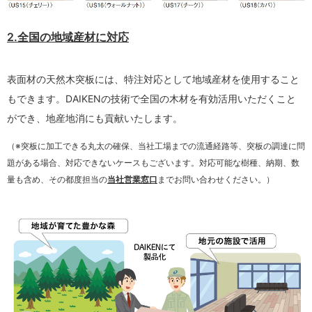
2.全国の地域産材に対応
表面材の天然木突板には、特注対応として地域産材を使用すること
もできます。DAIKENの技術で全国の木材を有効活用いただくこと
ができ、地産地消にも貢献いたします。
（※突板に加工できる丸太の確保、当社工場までの流通経路等、突板の調達に問
題がある場合、対応できないケースもございます。対応可能な樹種、納期、数
量も含め、その都度担当の
当社営業窓口
までお問い合わせください。）