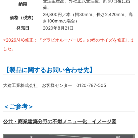
受注生産品。弊社正式受注後、約60日後に出
納期
荷。
29,800円／本（幅30mm、長さ2,420mm、高
価格（税抜）
さ100mmの場合）
発売日
2020年8月21日
※2026/4/8修正：『グラビオルーバーUS』の幅のサイズを修正しま
した。
【製品に関するお問い合わせ先】
大建工業株式会社 お客様センター 0120-787-505
＜ご参考＞
公共・商業建築分野の不燃メニュー化 イメージ図