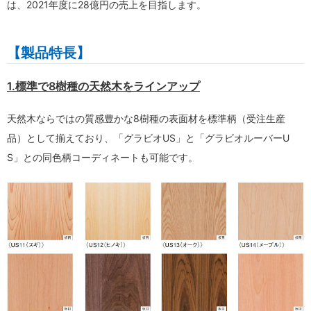
は、2021年度に28億円の売上を目指します。
【製品特長】
1.標準で8樹種の天然木をラインアップ
天然木ならではの質感豊かな8樹種の表面材を標準柄（受注生産
品）として揃えており、「グラビオUS」と「グラビオルーバーU
S」との同色柄コーディネートも可能です。