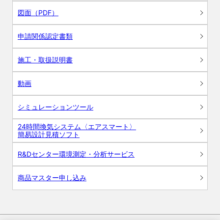
図面（PDF）
申請関係認定書類
施工・取扱説明書
動画
シミュレーションツール
24時間換気システム〈エアスマート〉
簡易設計見積ソフト
R&Dセンター環境測定・分析サービス
商品マスター申し込み