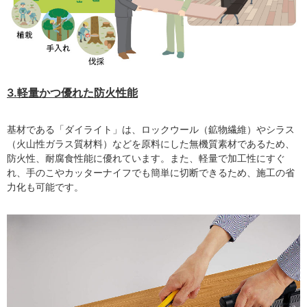
3.軽量かつ優れた防火性能
基材である「ダイライト」は、ロックウール（鉱物繊維）やシラス
（火山性ガラス質材料）などを原料にした無機質素材であるため、
防火性、耐腐食性能に優れています。また、軽量で加工性にすぐ
れ、手のこやカッターナイフでも簡単に切断できるため、施工の省
力化も可能です。