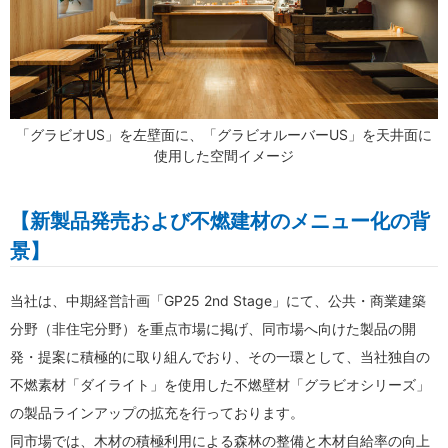
「グラビオUS」を左壁面に、「グラビオルーバーUS」を天井面に
使用した空間イメージ
【新製品発売および不燃建材のメニュー化の背
景】
当社は、中期経営計画「GP25 2nd Stage」にて、公共・商業建築
分野（非住宅分野）を重点市場に掲げ、同市場へ向けた製品の開
発・提案に積極的に取り組んでおり、その一環として、当社独自の
不燃素材「ダイライト」を使用した不燃壁材「グラビオシリーズ」
の製品ラインアップの拡充を行っております。
同市場では、木材の積極利用による森林の整備と木材自給率の向上