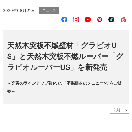
2020年08月21日
ニュース
天然木突板不燃壁材「グラビオU
S」と天然木突板不燃ルーバー「グ
ラビオルーバーUS」を新発売
～充実のラインアップ強化で、“不燃建材のメニュー化”をご提
案～
印刷