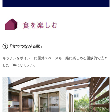
①「食でつながる家」
キッチンをポイントに屋外スペースも一緒に楽しめる開放的で広々
したLDKにリモデル。