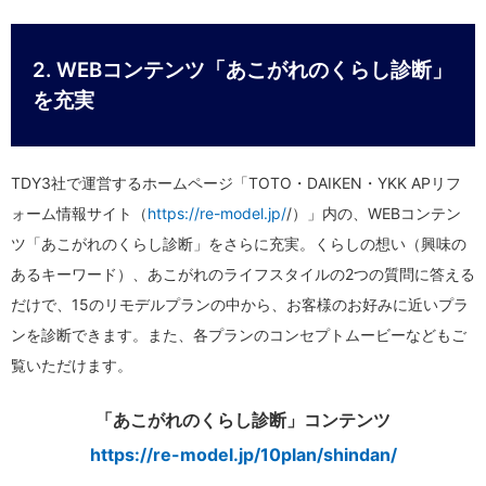
2. WEBコンテンツ「あこがれのくらし診断」
を充実
TDY3社で運営するホームページ「TOTO・DAIKEN・YKK APリフ
ォーム情報サイト（
https://re-model.jp/
/）」内の、WEBコンテン
ツ「あこがれのくらし診断」をさらに充実。くらしの想い（興味の
あるキーワード）、あこがれのライフスタイルの2つの質問に答える
だけで、15のリモデルプランの中から、お客様のお好みに近いプラ
ンを診断できます。また、各プランのコンセプトムービーなどもご
覧いただけます。
「あこがれのくらし診断」コンテンツ
https://re-model.jp/10plan/shindan/