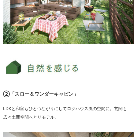
②「スロー＆ワンダーキャビン」
LDKと和室もひとつながりにしてログハウス風の空間に。玄関も
広々土間空間へとリモデル。