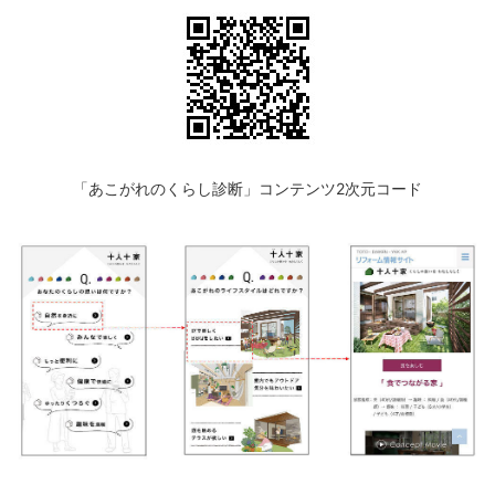
「あこがれのくらし診断」コンテンツ2次元コード