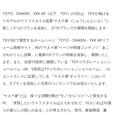
TOTO、DAIKEN、YKK AP（以下、TDY）の3社は、TDYが掲げる
リモデルのライフスタイル提案“十人十家（じゅうにんといえ）”に
新しく5つのプランを追加し、計15プランでの展開を開始します。
TDY3社で運営するホームページ「TOTO・DAIKEN・YKK APリフ
ォーム情報サイト」内の“十人十家”ページや関連コンテンツ「あこ
がれのくらし診断」に最新の5プランの情報を追加し、展開いたし
ます。また、全国13箇所に展開している「TDYコラボレーションシ
ョールーム（内、5箇所はTYコラボレーションショールーム）」の
エントランスに設置している「“十人十家”ギャラリー」において
も、5プランを追加した充実のコンテンツでお出迎えいたします。
“十人十家”とは、様々な消費行動が“モノ”から“コト”へと変化する
中、「実現したいライフスタイルは人それぞれで、10人いれば10通
りの暮らしの想いがある」との考え方から、世代、家族構成、趣