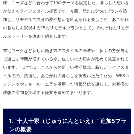
味、ニーズなどに合わせて10のテーマを設定した、暮らしの想いを
かなえるライフスタイル提案です。今回、新たに5つのプランを追
加し、リモデルで自分の夢や想いを叶えられる楽しさや、あこがれ
の暮らしを実現する15のリモデルプランとして、それぞれのリモデ
ルストーリーを改めて紹介します。
在宅ワークなど新しい働き方のスタイルの浸透や、多くの方が自宅
で過ごす時間が増えている今、住まいの大切さが改めて見直されて
います。TDYでは、これからの新しい生活様式、新しいライフスタ
イルでの、快適な、あこがれの暮らしを実現いただくため、WEBコ
ンテンツやショールーム等を活用した情報発信を通じて、お客様の
理想の空間を実現する提案を進めてまいります。
1. “十人十家（じゅうにんといえ）” 追加5プラ
ンの概要