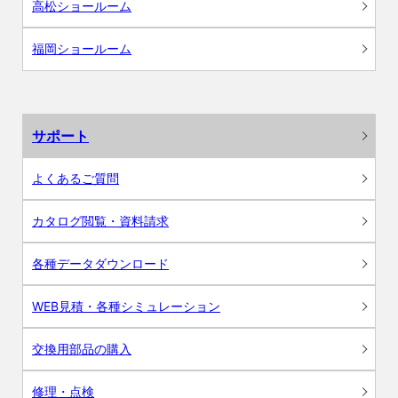
高松ショールーム
福岡ショールーム
サポート
よくあるご質問
カタログ閲覧・資料請求
各種データダウンロード
WEB見積・各種シミュレーション
交換用部品の購入
修理・点検