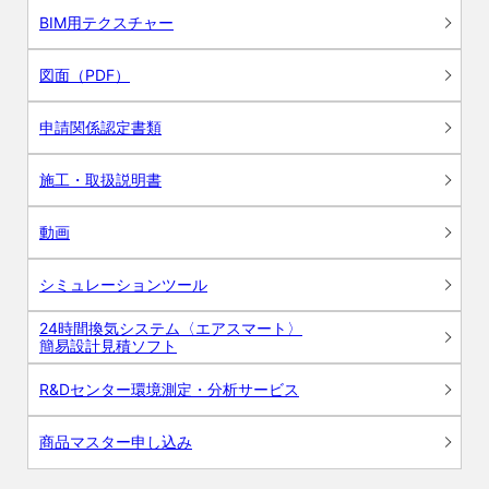
BIM用テクスチャー
図面（PDF）
申請関係認定書類
施工・取扱説明書
動画
シミュレーションツール
24時間換気システム〈エアスマート〉
簡易設計見積ソフト
R&Dセンター環境測定・分析サービス
商品マスター申し込み