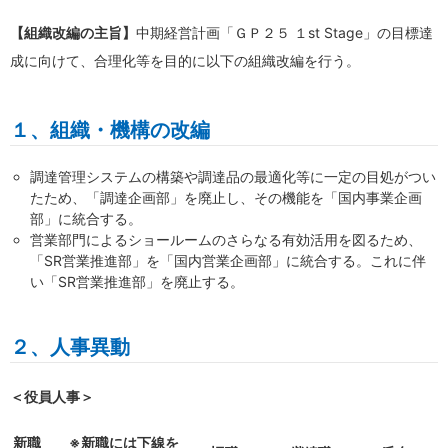
【組織改編の主旨】
中期経営計画「ＧＰ２５ １st Stage」の目標達
成に向けて、合理化等を目的に以下の組織改編を行う。
１、組織・機構の改編
調達管理システムの構築や調達品の最適化等に一定の目処がつい
たため、「調達企画部」を廃止し、その機能を「国内事業企画
部」に統合する。
営業部門によるショールームのさらなる有効活用を図るため、
「SR営業推進部」を「国内営業企画部」に統合する。これに伴
い「SR営業推進部」を廃止する。
２、人事異動
＜役員人事＞
新職 ※新職には下線を