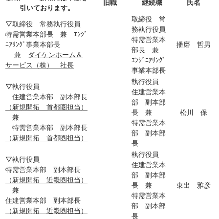
旧職
継続職
氏名
引いております。
取締役 常
▽取締役 常務執行役員
務執行役員
特需営業本部長 兼 ｴﾝｼﾞ
特需営業本
ﾆｱﾘﾝｸﾞ事業本部長
播磨 哲男
部長 兼
兼
ダイケンホーム＆
ｴﾝｼﾞﾆｱﾘﾝｸﾞ
サービス（株） 社長
事業本部長
執行役員
▽執行役員
住建営業本
住建営業本部 副本部長
部 副本部
（新規開拓 首都圏担当）
長 兼
松川 保
兼
特需営業本
特需営業本部 副本部長
部 副本部
（新規開拓 首都圏担当）
長
執行役員
▽執行役員
住建営業本
特需営業本部 副本部長
部 副本部
（新規開拓 近畿圏担当）
長 兼
東出 雅彦
兼
特需営業本
住建営業本部 副本部長
部 副本部
（新規開拓 近畿圏担当）
長