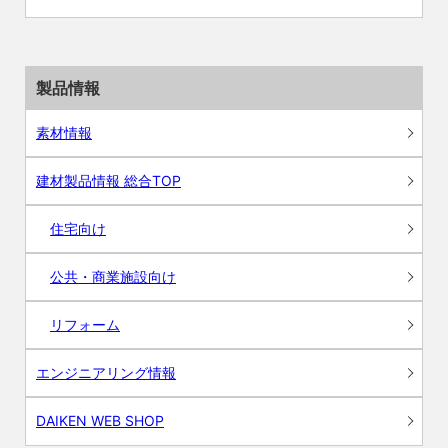
製品情報
素材情報
建材製品情報 総合TOP
住宅向け
公共・商業施設向け
リフォーム
エンジニアリング情報
DAIKEN WEB SHOP