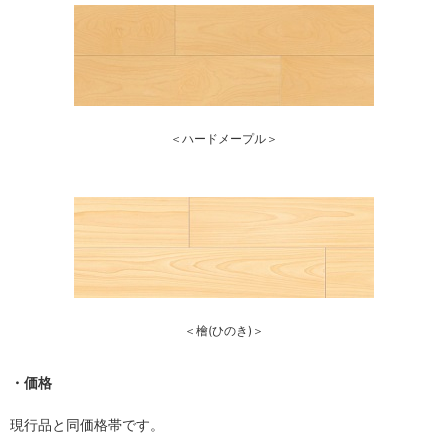
＜ハードメープル＞
＜檜(ひのき)＞
・価格
現行品と同価格帯です。