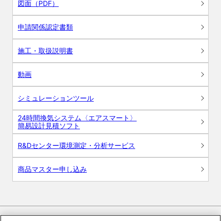
図面（PDF）
申請関係認定書類
施工・取扱説明書
動画
シミュレーションツール
24時間換気システム〈エアスマート〉
簡易設計見積ソフト
R&Dセンター環境測定・分析サービス
商品マスター申し込み