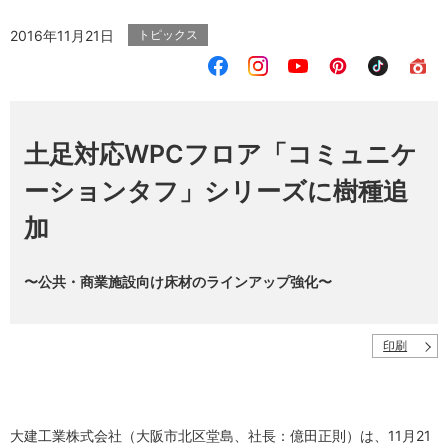
2016年11月21日
トピックス
土足対応WPCフロア「コミュニケ
ーションタフ」シリーズに樹種追
加
〜公共・商業施設向け床材のラインアップ強化〜
印刷
大建工業株式会社（大阪市北区堂島、社長：億田正則）は、11月21