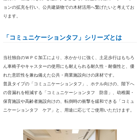
ョンの拡充を行い、公共建築物での木材活用へ繋げたいと考えてお
ります。
「コミュニケーションタフ」シリーズとは
当社独自のＷＰＣ加工により、水かかりに強く、土足歩行はもちろ
ん車椅子やキャスターの使用にも耐えられる耐久性・耐傷性と、優
れた意匠性を兼ね備えた公共・商業施設向けの床材です。
普及タイプの「コミュニケーションタフ」、ホテル向けの、階下へ
の音漏れを軽減する「コミュニケーションタフ 防音」、幼稚園・
保育施設や高齢者施設向けの、転倒時の衝撃を緩和できる「コミュ
ニケーションタフ ケア」と、用途に応じてご使用いただけます。