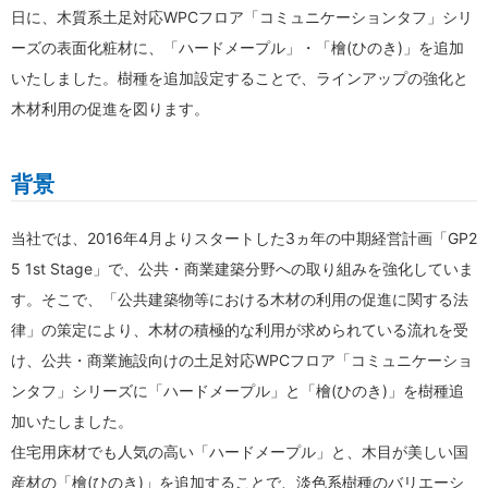
日に、木質系土足対応WPCフロア「コミュニケーションタフ」シリ
ーズの表面化粧材に、「ハードメープル」・「檜(ひのき)」を追加
いたしました。樹種を追加設定することで、ラインアップの強化と
木材利用の促進を図ります。
背景
当社では、2016年4月よりスタートした3ヵ年の中期経営計画「GP2
5 1st Stage」で、公共・商業建築分野への取り組みを強化していま
す。そこで、「公共建築物等における木材の利用の促進に関する法
律」の策定により、木材の積極的な利用が求められている流れを受
け、公共・商業施設向けの土足対応WPCフロア「コミュニケーショ
ンタフ」シリーズに「ハードメープル」と「檜(ひのき)」を樹種追
加いたしました。
住宅用床材でも人気の高い「ハードメープル」と、木目が美しい国
産材の「檜(ひのき)」を追加することで、淡色系樹種のバリエーシ