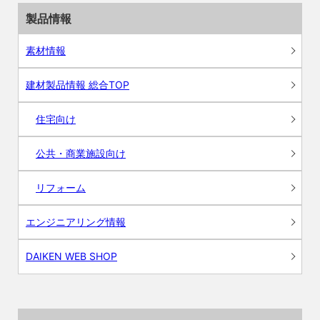
製品情報
素材情報
建材製品情報 総合TOP
住宅向け
公共・商業施設向け
リフォーム
エンジニアリング情報
DAIKEN WEB SHOP