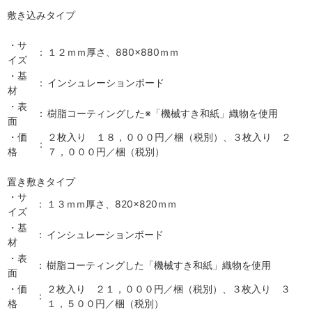
敷き込みタイプ
・サ
：
１２ｍｍ厚さ、880×880ｍｍ
イズ
・基
：
インシュレーションボード
材
・表
：
樹脂コーティングした※「機械すき和紙」織物を使用
面
・価
２枚入り １８，０００円／梱（税別）、３枚入り ２
：
格
７，０００円／梱（税別）
置き敷きタイプ
・サ
：
１３ｍｍ厚さ、820×820ｍｍ
イズ
・基
：
インシュレーションボード
材
・表
：
樹脂コーティングした「機械すき和紙」織物を使用
面
・価
２枚入り ２１，０００円／梱（税別）、３枚入り ３
：
格
１，５００円／梱（税別）