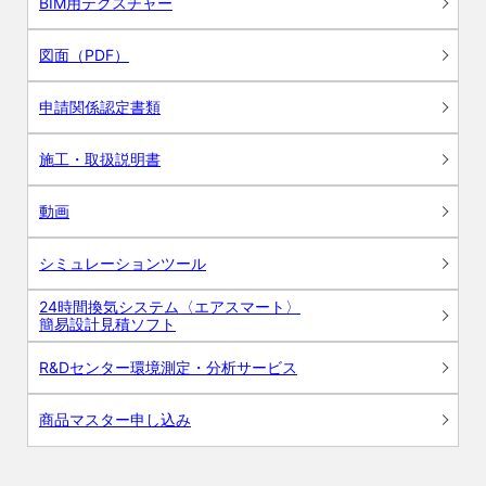
BIM用テクスチャー
図面（PDF）
申請関係認定書類
施工・取扱説明書
動画
シミュレーションツール
24時間換気システム〈エアスマート〉
簡易設計見積ソフト
R&Dセンター環境測定・分析サービス
商品マスター申し込み