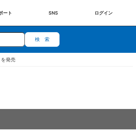
ポート
SNS
ログ
イン
検索
』を発売