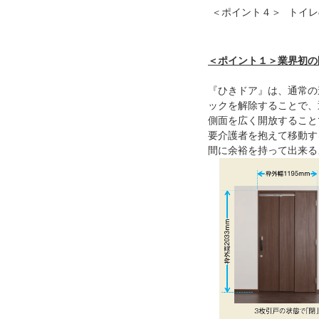
＜ポイント４＞
トイレ
＜ポイント１＞業界初の
『ひきドア』は、通常の
ックを解除することで、
側面を広く開放すること
要介護者を抱えて移動す
間に余裕を持って出来る