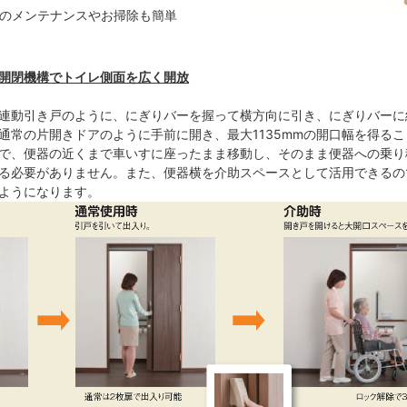
のメンテナンスやお掃除も簡単
開閉機構でトイレ側面を広く開放
連動引き戸のように、にぎりバーを握って横方向に引き、にぎりバーに
通常の片開きドアのように手前に開き、最大1135mmの開口幅を得る
で、便器の近くまで車いすに座ったまま移動し、そのまま便器への乗り
る必要がありません。また、便器横を介助スペースとして活用できるの
ようになります。