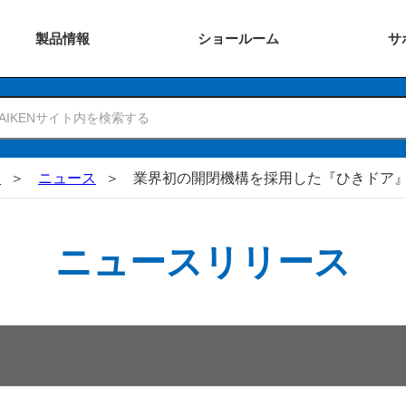
製品
情報
ショー
ルーム
サ
N
ニュース
業界初の開閉機構を採用した『ひきドア
ニュースリリース