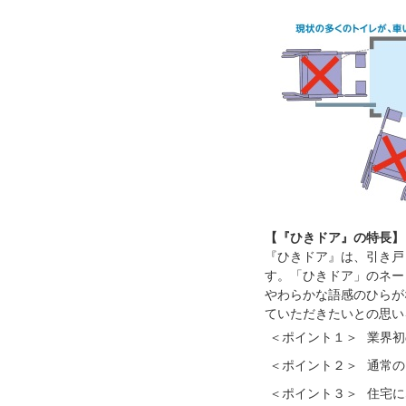
【『ひきドア』の特長】
『ひきドア』は、引き戸
す。「ひきドア」のネー
やわらかな語感のひらが
ていただきたいとの思い
＜ポイント１＞
業界初
＜ポイント２＞
通常の
＜ポイント３＞
住宅に