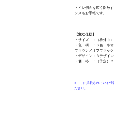
トイレ側面を広く開放す
ンスもお手軽です。
【主な仕様】
・サイズ ：（枠外巾）1
・色 柄 ：６色 ネオ
ブラウン／オフブラック
・デザイン：３デザイン
・価 格 ：（予定）２
※ここに掲載されている情
ださい。