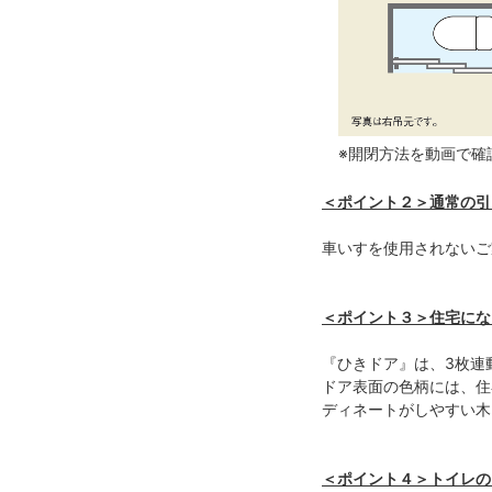
※開閉方法を動画で確
＜ポイント２＞通常の引
車いすを使用されないご
＜ポイント３＞住宅にな
『ひきドア』は、3枚連
ドア表面の色柄には、住
ディネートがしやすい木
＜ポイント４＞トイレの