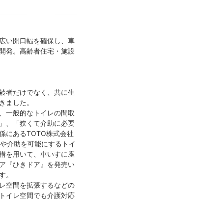
広い開口幅を確保し、車
開発。高齢者住宅・施設
齢者だけでなく、共に生
きました。
、一般的なトイレの間取
」、「狭くて介助に必要
にあるTOTO株式会社
室や介助を可能にするトイ
構を用いて、車いすに座
ア『ひきドア』を発売い
す。
レ空間を拡張するなどの
トイレ空間でも介護対応