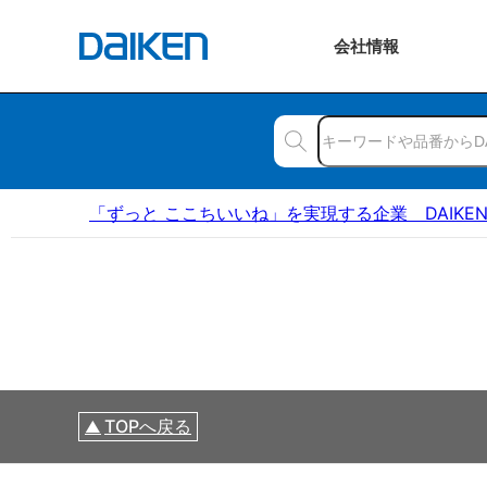
会社
情報
「ずっと ここちいいね」を実現する企業 DAIKE
TOPへ戻る