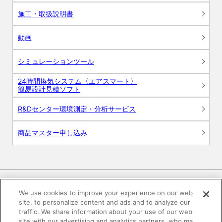
施工・取扱説明書
動画
シミュレーションツール
24時間換気システム〈エアスマート〉
簡易設計見積ソフト
R&Dセンター環境測定・分析サービス
商品マスター申し込み
We use cookies to improve your experience on our web
site, to personalize content and ads and to analyze our
電子公告
このWEBサイトについて
traffic. We share information about your use of our web
site with our advertising and analytics partners, who ma