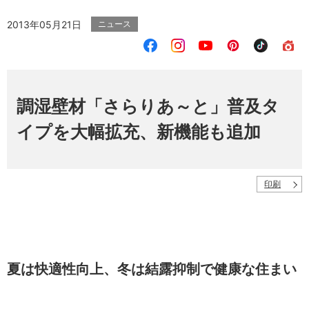
2013年05月21日
ニュース
調湿壁材「さらりあ～と」普及タ
イプを大幅拡充、新機能も追加
印刷
夏は快適性向上、冬は結露抑制で健康な住まい