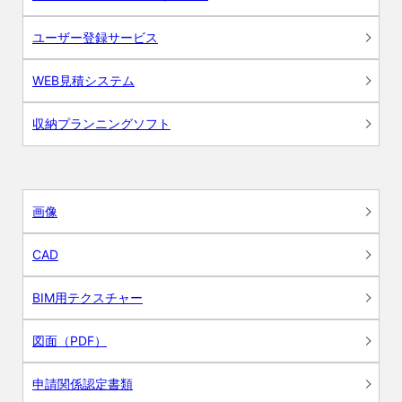
ユーザー登録サービス
WEB見積システム
収納プランニングソフト
画像
CAD
BIM用テクスチャー
図面（PDF）
申請関係認定書類