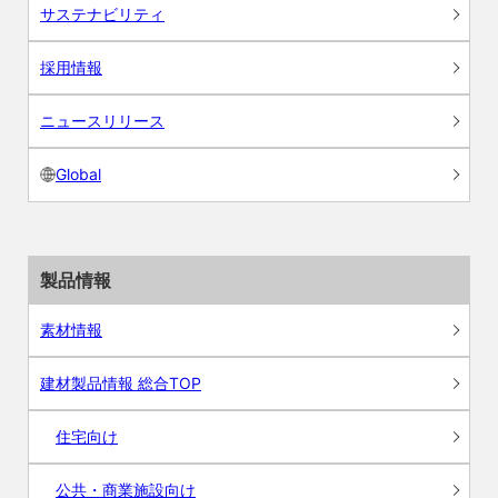
サステナビリティ
採用情報
ニュースリリース
Global
製品情報
素材情報
建材製品情報 総合TOP
住宅向け
公共・商業施設向け