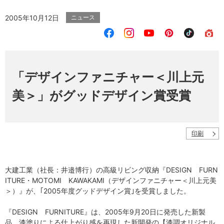
2005年10月12日
ニュース
「デザインファニチャー＜川上元
美＞」がグッドデザイン賞受賞
印刷
大建工業（社長：井邉博行）の高級リビング収納『DESIGN FURN
ITURE・MOTOMI KAWAKAMI（デザインファニチャー＜川上元美
＞）』が、｢2005年度グッドデザイン賞｣を受賞しました。
『DESIGN FURNITURE』は、2005年9月20日に発売した新製
品。漆塗りによる仕上がり感を再現した新開発の【漆調オリジナル