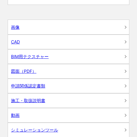
画像
CAD
BIM用テクスチャー
図面（PDF）
申請関係認定書類
施工・取扱説明書
動画
シミュレーションツール