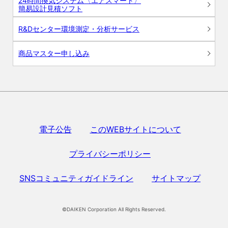
24時間換気システム〈エアスマート〉
簡易設計見積ソフト
R&Dセンター環境測定・分析サービス
商品マスター申し込み
電子公告
このWEBサイトについて
プライバシーポリシー
SNSコミュニティガイドライン
サイトマップ
©DAIKEN Corporation All Rights Reserved.