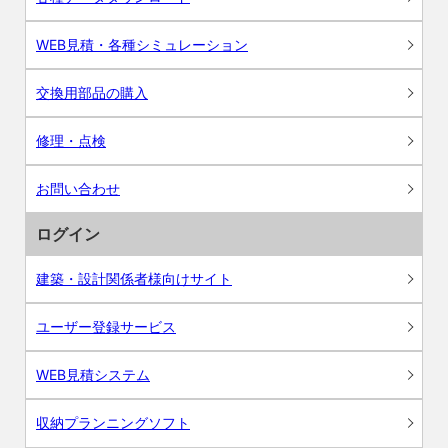
WEB見積・各種シミュレーション
交換用部品の購入
修理・点検
お問い合わせ
ログイン
建築・設計関係者様向けサイト
ユーザー登録サービス
WEB見積システム
収納プランニングソフト