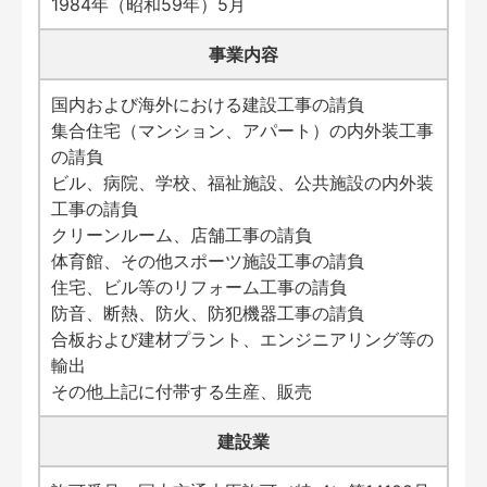
1984年（昭和59年）5月
事業内容
国内および海外における建設工事の請負
集合住宅（マンション、アパート）の内外装工事
の請負
ビル、病院、学校、福祉施設、公共施設の内外装
工事の請負
クリーンルーム、店舗工事の請負
体育館、その他スポーツ施設工事の請負
住宅、ビル等のリフォーム工事の請負
防音、断熱、防火、防犯機器工事の請負
合板および建材プラント、エンジニアリング等の
輸出
その他上記に付帯する生産、販売
建設業