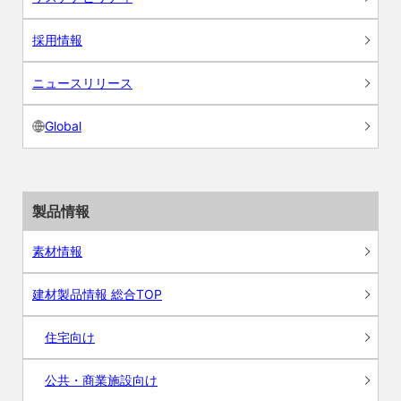
採用情報
ニュースリリース
Global
製品情報
素材情報
建材製品情報 総合TOP
住宅向け
公共・商業施設向け