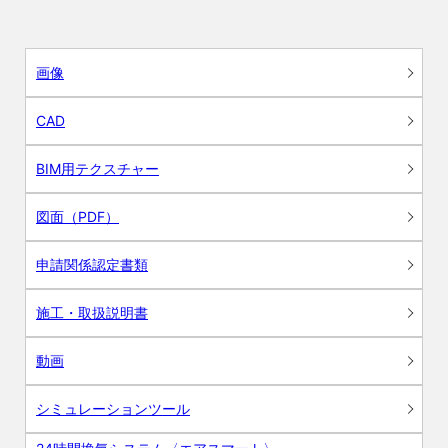
画像
CAD
BIM用テクスチャー
図面（PDF）
申請関係認定書類
施工・取扱説明書
動画
シミュレーションツール