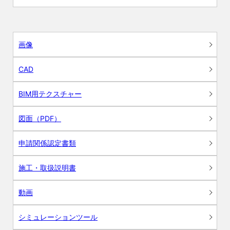
画像
CAD
BIM用テクスチャー
図面（PDF）
申請関係認定書類
施工・取扱説明書
動画
シミュレーションツール