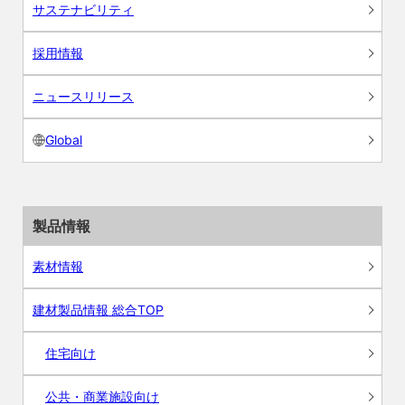
サステナビリティ
採用情報
ニュースリリース
Global
製品情報
素材情報
建材製品情報 総合TOP
住宅向け
公共・商業施設向け