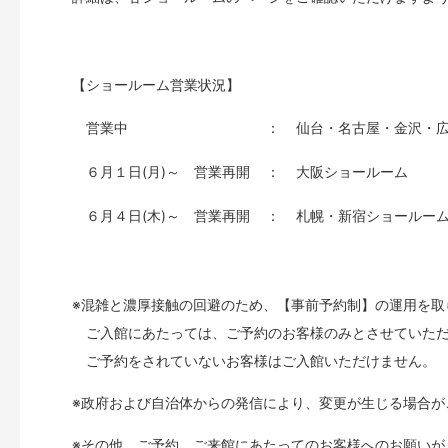
【ショールーム営業状況】
営業中
：
仙台・名古屋・金沢・
６月１日(月)～ 営業再開
：
大阪ショールーム
６月４日(木)～ 営業再開
：
札幌・新宿ショールー
※混雑と濃厚接触の回避のため、【事前予約制】の運用を取
ご入館にあたっては、ご予約のお客様のみとさせていた
ご予約をされていないお客様はご入館いただけません。
※政府および自治体からの発信により、変更が生じる場合が
※その他、ご予約、ご来館にあたってのお客様へのお願いが