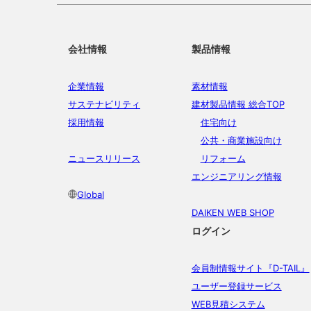
会社情報
製品情報
企業情報
素材情報
サステナビリティ
建材製品情報 総合TOP
採用情報
住宅向け
公共・商業施設向け
ニュースリリース
リフォーム
エンジニアリング情報
Global
DAIKEN WEB SHOP
ログイン
会員制情報サイト『D-TAIL』
ユーザー登録サービス
WEB見積システム