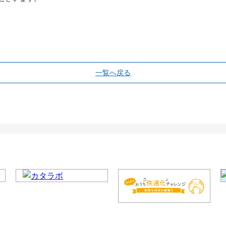
。
一覧へ戻る