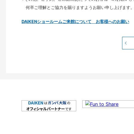
何卒ご理解とご協力を賜りますようお願い申し上げます
DAIKENショールームご来館について お客様へのお願い