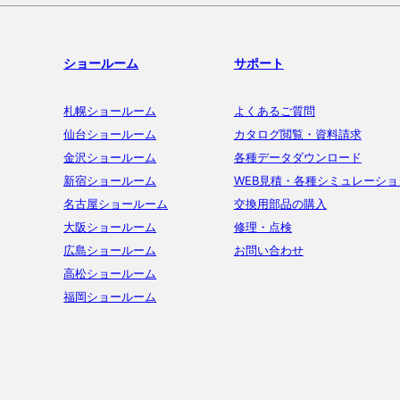
ショールーム
サポート
札幌ショールーム
よくあるご質問
仙台ショールーム
カタログ閲覧・資料請求
金沢ショールーム
各種データダウンロード
新宿ショールーム
WEB見積・各種シミュレーショ
名古屋ショールーム
交換用部品の購入
大阪ショールーム
修理・点検
広島ショールーム
お問い合わせ
高松ショールーム
福岡ショールーム