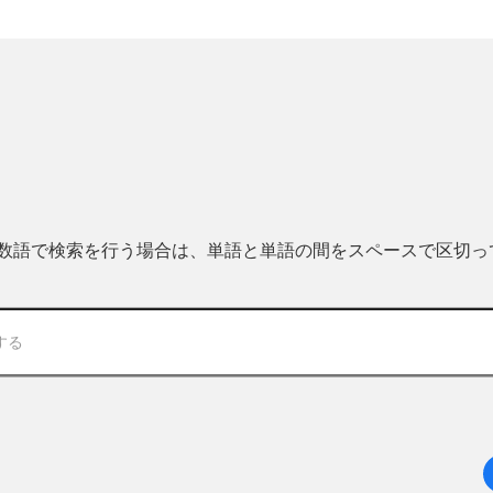
 複数語で検索を行う場合は、単語と単語の間をスペースで区切