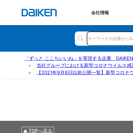
会社
情報
「ずっと ここちいいね」を実現する企業 DAIKE
当社グループにおける新型コロナウイルス感
【2021年9月8日以前公開一覧】新型コロ
TOPへ戻る