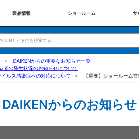
製品
情報
ショー
ルーム
サ
N
DAIKENからの重要なお知らせ一覧
染者の発生状況のお知らせについて
ナウイルス感染症への対応について
【重要】ショールーム営
DAIKENからのお知らせ