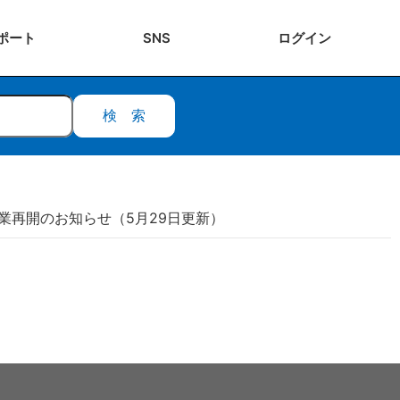
ポート
SNS
ログ
イン
検索
業再開のお知らせ（5月29日更新）