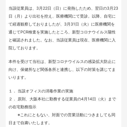
当該従業員は、3月22日（日）に発熱したため、翌日の3月23
日（月）より出社を控え、医療機関にて受診。以降、自宅に
て経過観察しておりましたが、3月31日（火）に医療機関を
通じてPCR検査を実施したところ、新型コロナウイルス陽性
と確認されました。なお、当該従業員は現在、医療機関に入
院しております。
本件を受けて当社は、新型コロナウイルスの感染拡大防止に
向け、保健所など関係各所と連携し、以下の対策を講じてま
いります。
１． 当該オフィスの消毒作業の実施
２． 原則、大阪本社に勤務する従業員の4月14日（火）まで
の在宅勤務指示
※これにともない、対面での営業活動につきましても同
日まで自粛いたします。