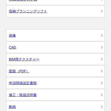
収納プランニングソフト
画像
CAD
BIM用テクスチャー
図面（PDF）
申請関係認定書類
施工・取扱説明書
動画