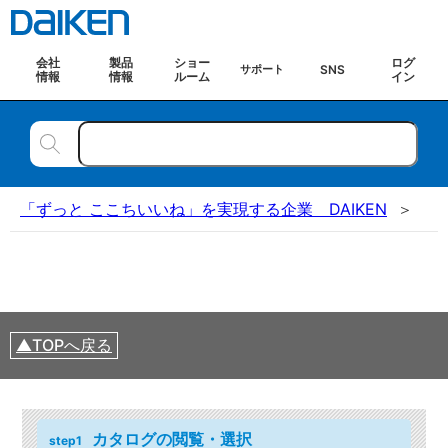
会社
製品
ショー
ログ
SNS
サポート
情報
情報
ルーム
イン
「ずっと ここちいいね」を実現する企業 DAIKEN
TOPへ戻る
カタログの閲覧・選択
step1