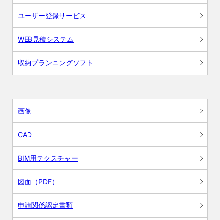
ユーザー登録サービス
WEB見積システム
収納プランニングソフト
画像
CAD
BIM用テクスチャー
図面（PDF）
申請関係認定書類