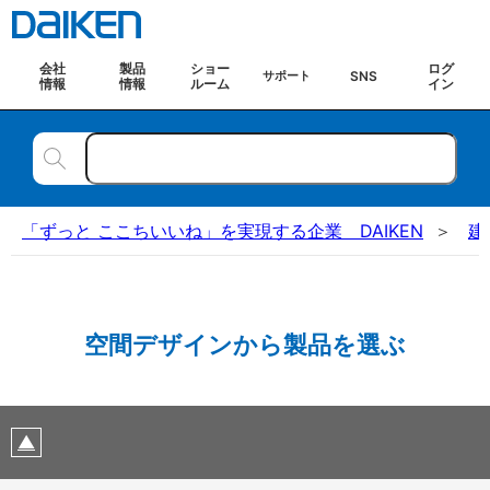
会社
製品
ショー
ログ
SNS
サポート
情報
情報
ルーム
イン
「ずっと ここちいいね」を実現する企業 DAIKEN
建
空間デザインから製品を選ぶ