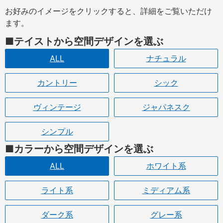
お好みのイメージをクリックすると、詳細をご覧いただけ
ます。
テイストから空間デザインを選ぶ
ALL
ナチュラル
カントリー
シック
ヴィンテージ
ジャパネスク
シンプル
カラーから空間デザインを選ぶ
ALL
ホワイト系
ライト系
ミディアム系
ダーク系
グレー系