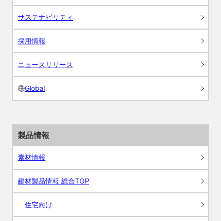
サステナビリティ
採用情報
ニュースリリース
Global
製品情報
素材情報
建材製品情報 総合TOP
住宅向け