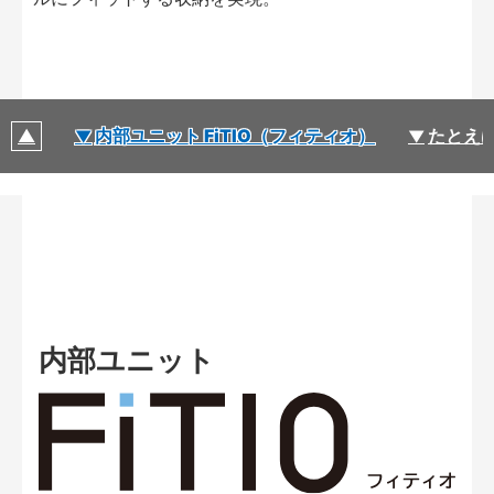
内部ユニット FiTIO（フィティオ）
たとえば
内部ユニット