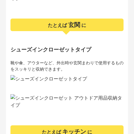
玄関
たとえば
に
シューズインクローゼットタイプ
靴や傘、アウターなど、外出時や玄関まわりで使用するもの
をスッキリと収納できます。
キッチン
たとえば
に