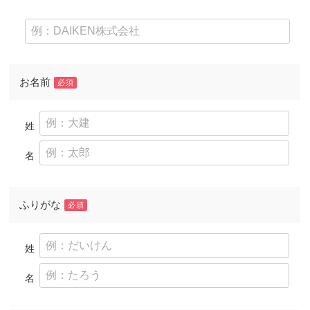
お名前
必須
姓
名
ふりがな
必須
姓
名