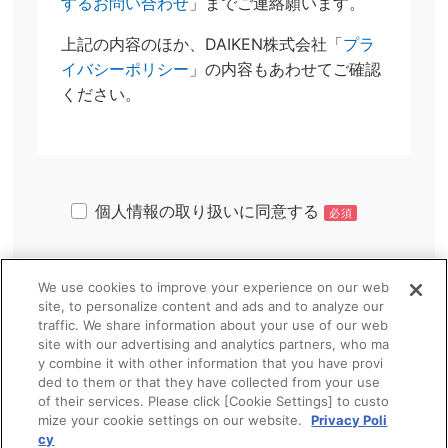
するお問い合わせ
」までご連絡願います。
上記の内容のほか、DAIKEN株式会社「
プラ
イバシーポリシー
」の内容もあわせてご確認
ください。
個人情報の取り扱いに同意する
必須
We use cookies to improve your experience on our web
site, to personalize content and ads and to analyze our
traffic. We share information about your use of our web
site with our advertising and analytics partners, who ma
y combine it with other information that you have provi
ded to them or that they have collected from your use
of their services. Please click [Cookie Settings] to custo
mize your cookie settings on our website.
Privacy Poli
cy