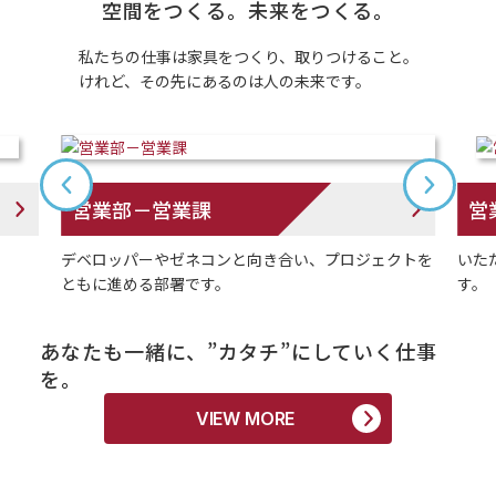
空間をつくる。未来をつくる。
私たちの仕事は家具をつくり、取りつけること。
けれど、その先にあるのは人の未来です。
営業部－営業課
営
デベロッパーやゼネコンと向き合い、プロジェクトを
いた
ともに進める部署です。
す。
あなたも一緒に、”カタチ”にしていく仕事
を。
VIEW MORE