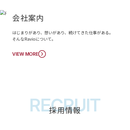
COMPANY
会社案内
はじまりがあり、想いがあり、続けてきた仕事がある。
そんなRavioについて。
VIEW MORE
お問い合わせ
RECRUIT
採用情報
閉じ