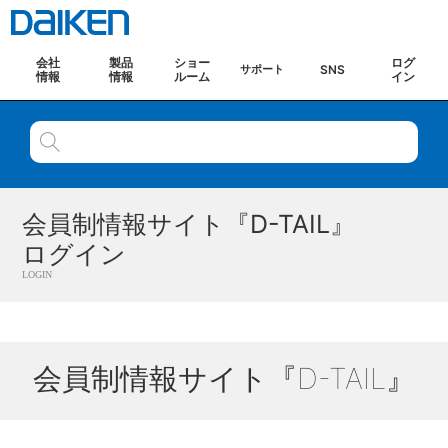
会社
製品
ショー
ログ
SNS
サポート
情報
情報
ルーム
イン
会員制情報サイト『D-TAIL』
ログイン
LOGIN
会員制情報サイト『D-TAIL』