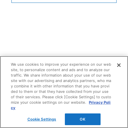
造作部材
We use cookies to improve your experience on our web
関連コンテンツ
site, to personalize content and ads and to analyze our
traffic. We share information about your use of our web
site with our advertising and analytics partners, who ma
y combine it with other information that you have provi
ded to them or that they have collected from your use
of their services. Please click [Cookie Settings] to custo
mize your cookie settings on our website.
Privacy Poli
cy
Cookie Settings
OK
造作部材コラム（記事）