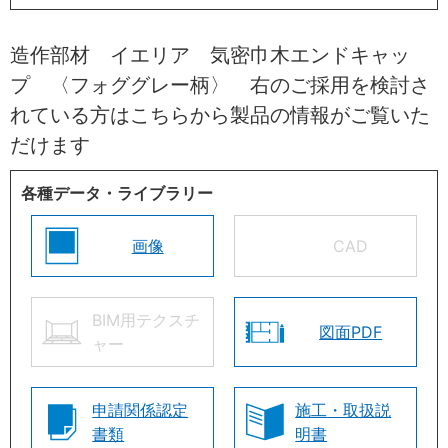
造作部材 イエリア 気密巾木エンドキャッ
プ 〈フォググレー柄〉 右のご採用を検討さ
れている方はこちらから製品の情報がご覧いた
だけます
各種データ・ライブラリー
画像
CAD
BIM用テクスチ
図面PDF
ャー
申請関係認定
施工・取扱説
書類
明書