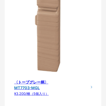
〈トープグレー柄〉
MT7703-MGL
¥3,200/梱（5個入り）