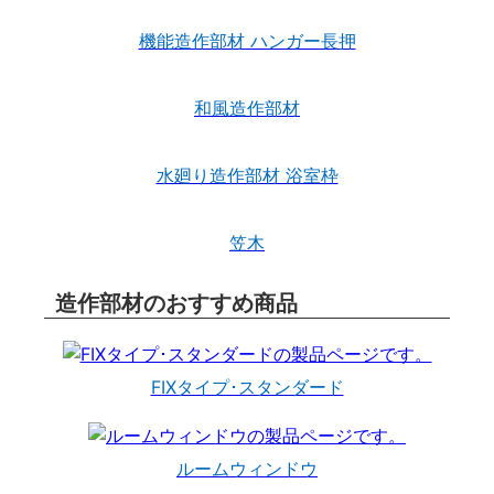
機能造作部材 ハンガー長押
和風造作部材
水廻り造作部材 浴室枠
笠木
造作部材のおすすめ商品
FIXタイプ･スタンダード
ルームウィンドウ