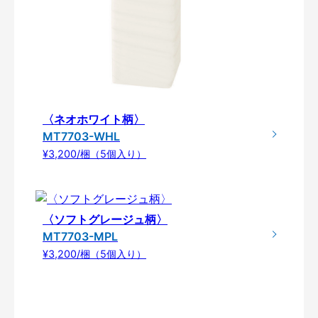
〈ネオホワイト柄〉
MT7703-WHL
¥3,200/梱（5個入り）
〈ソフトグレージュ柄〉
MT7703-MPL
¥3,200/梱（5個入り）