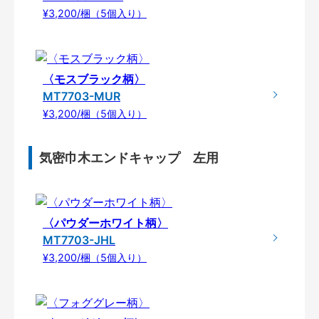
¥3,200/梱（5個入り）
〈モスブラック柄〉
MT7703-MUR
¥3,200/梱（5個入り）
気密巾木エンドキャップ 左用
〈パウダーホワイト柄〉
MT7703-JHL
¥3,200/梱（5個入り）