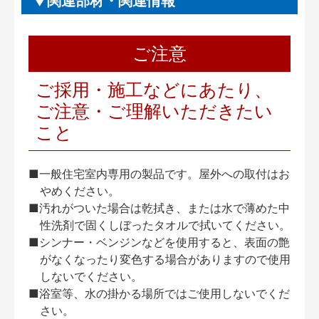
関連部材・関連情報
ご注意
ご採用・施工などにあたり、
ご注意・ご理解いただきたい
こと
■一般住宅室内専用の製品です。屋外への取付はお
やめください。
■汚れがついた場合は乾拭き、または水で薄めた中
性洗剤で固くしぼったタオルで拭いてください。
■シンナー・ベンジンなどを使用すると、表面の艶
がなくなったり変色する場合がありますので使用
しないでください。
■浴室等、水の掛かる場所ではご使用しないでくだ
さい。