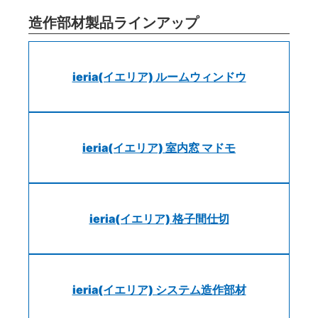
造作部材製品ラインアップ
ieria(イエリア) ルームウィンドウ
ieria(イエリア) 室内窓 マドモ
ieria(イエリア) 格子間仕切
ieria(イエリア) システム造作部材