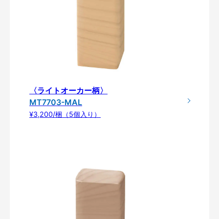
〈ライトオーカー柄〉
MT7703-MAL
¥3,200/梱（5個入り）