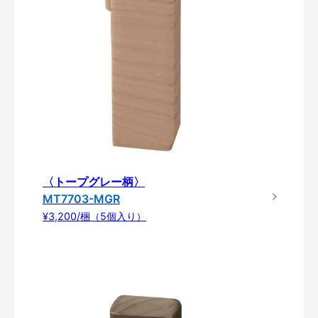
〈トープグレー柄〉
MT7703-MGR
¥3,200/梱（5個入り）