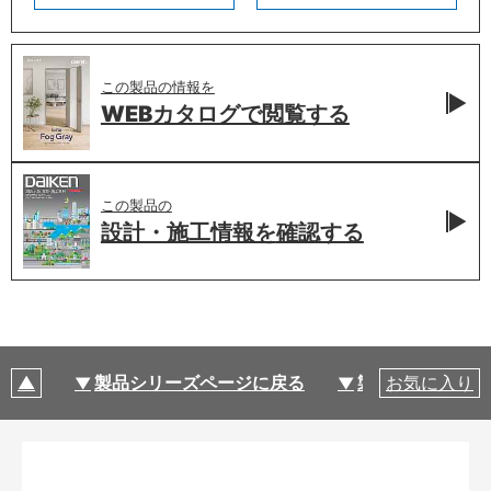
この製品の情報を
WEBカタログで
閲覧する
この製品の
設計・施工情報を
確認する
製品シリーズページに戻る
製品仕様
お気に入り