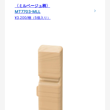
〈ミルベージュ柄〉
MT7703-MLL
¥3,200/梱（5個入り）