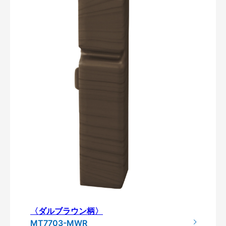
〈ダルブラウン柄〉
MT7703-MWR