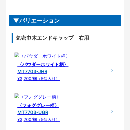
バリエーション
気密巾木エンドキャップ 右用
〈パウダーホワイト柄〉
MT7703-JHR
¥3,200/梱（5個入り）
〈フォググレー柄〉
MT7703-UGR
¥3,200/梱（5個入り）