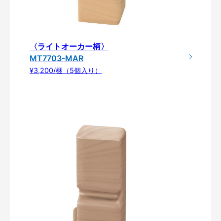
〈ライトオーカー柄〉
MT7703-MAR
¥3,200/梱（5個入り）