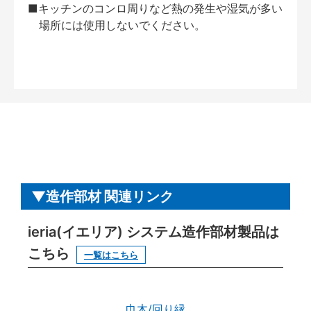
■キッチンのコンロ周りなど熱の発生や湿気が多い
場所には使用しないでください。
造作部材 関連リンク
ieria(イエリア) システム造作部材製品は
こちら
一覧はこちら
巾木/回り縁