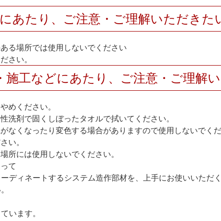
用にあたり、ご注意・ご理解いただきた
のある場所では使用しないでください
ください。
・施工などにあたり、ご注意・ご理解
おやめください。
中性洗剤で固くしぼったタオルで拭いてください。
艶がなくなったり変色する場合がありますので使用しないでく
ださい。
い場所には使用しないでください。
たって
コーディネートするシステム造作部材を、上手にお使いいただ
い。
しています。