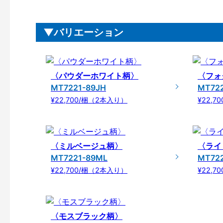
バリエーション
〈パウダーホワイト柄〉
〈フォ
MT7221-89JH
MT72
¥22,700/梱（2本入り）
¥22,
〈ミルベージュ柄〉
〈ライ
MT7221-89ML
MT72
¥22,700/梱（2本入り）
¥22,
〈モスブラック柄〉