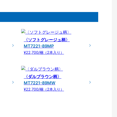
〈ソフトグレージュ柄〉
MT7221-89MP
¥22,700/梱（2本入り）
〈ダルブラウン柄〉
MT7221-89MW
¥22,700/梱（2本入り）