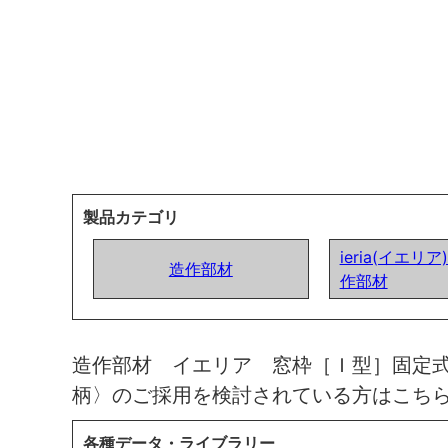
製品カテゴリ
ieria(イエリ
造作部材
作部材
造作部材 イエリア 窓枠［Ｉ型］固定
柄〉のご採用を検討されている方はこち
各種データ・ライブラリー