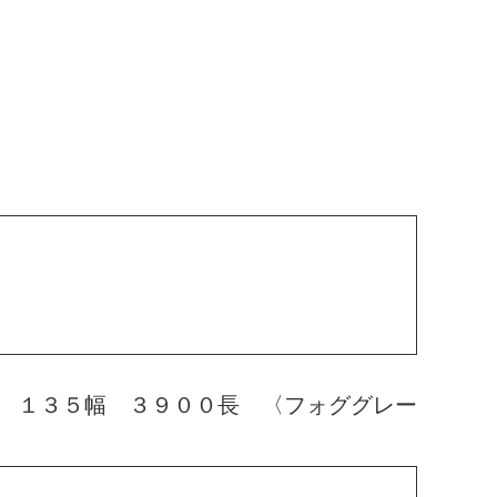
 １３５幅 ３９００長 〈フォググレー