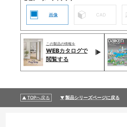
画像
CAD
この製品の情報を
WEBカタログで
閲覧する
TOPへ戻る
製品シリーズページに戻る