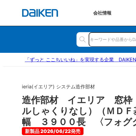
会社
情報
「ずっと ここちいいね」を実現する企業 DAIKE
ieria(イエリア) システム造作部材
造作部材 イエリア 窓枠
ルしゃくりなし）（ＭＤＦ
幅 ３９００長 〈フォグ
新製品 2026/06/22発売