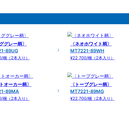
ググレー柄〉
〈ネオホワイト柄〉
21-89UG
MT7221-89WH
700/梱（2本入り）
¥22,700/梱（2本入り）
トオーカー柄〉
〈トープグレー柄〉
21-89MA
MT7221-89MG
700/梱（2本入り）
¥22,700/梱（2本入り）