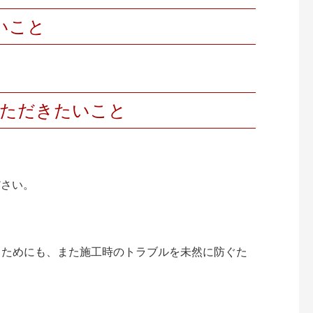
いこと
いただきたいこと
ださい。
くためにも、また施工時のトラブルを未然に防ぐた