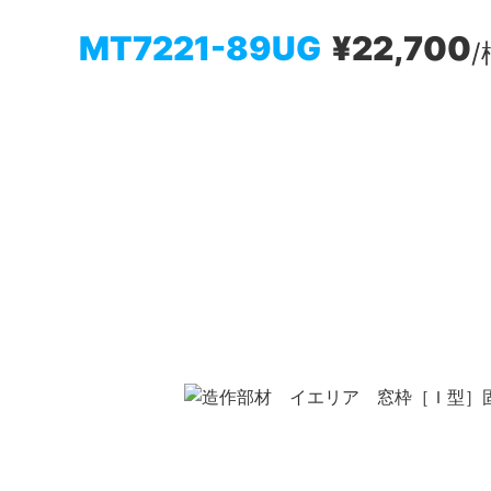
MT7221-89UG
¥22,700
/