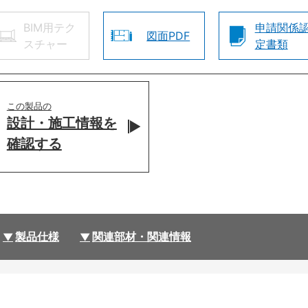
BIM用テク
申請関係
図面PDF
スチャー
定書類
この製品の
設計・施工情報を
確認する
製品仕様
関連部材・関連情報