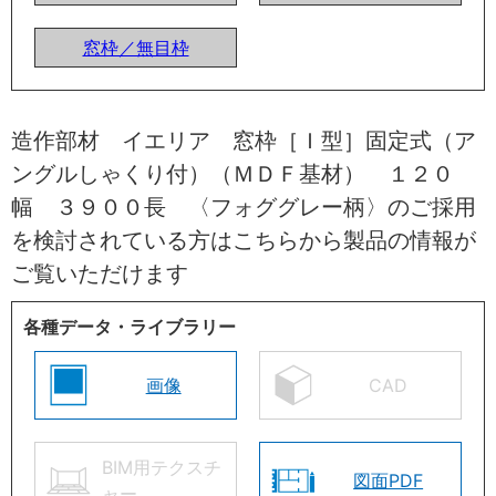
窓枠／無目枠
造作部材 イエリア 窓枠［Ｉ型］固定式（ア
ングルしゃくり付）（ＭＤＦ基材） １２０
幅 ３９００長 〈フォググレー柄〉のご採用
を検討されている方はこちらから製品の情報が
ご覧いただけます
各種データ・ライブラリー
画像
CAD
BIM用テクスチ
図面PDF
ャー