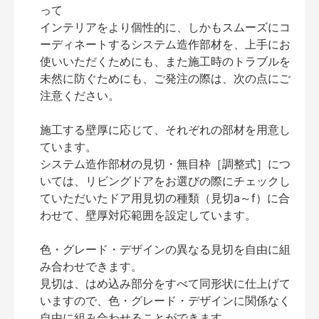
って
インテリアをより個性的に、しかもスムーズにコ
ーディネートするシステム造作部材を、上手にお
使いいただくためにも、また施工時のトラブルを
未然に防ぐためにも、ご発注の際は、次の点にご
注意ください。
施工する壁厚に応じて、それぞれの部材を用意し
ています。
システム造作部材の見切・無目枠［調整式］につ
いては、リビングドアをお選びの際にチェックし
ていただいたドア用見切の種類（見切a～f）に合
わせて、壁厚対応範囲を設定しています。
色・グレード・デザインの異なる見切を自由に組
み合わせできます。
見切は、はめ込み部分をすべて同形状に仕上げて
いますので、色・グレード・デザインに関係なく
自由に組み合わせることができます。