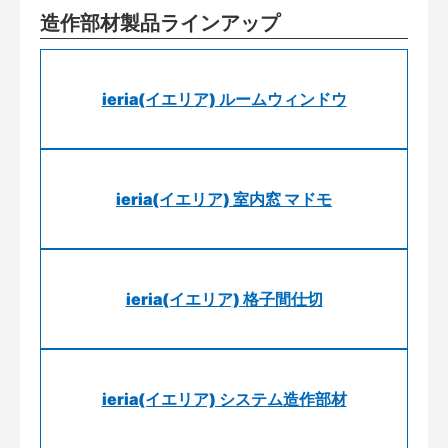
造作部材製品ラインアップ
ieria(イエリア) ルームウィンドウ
ieria(イエリア) 室内窓 マドモ
ieria(イエリア) 格子間仕切
ieria(イエリア) システム造作部材