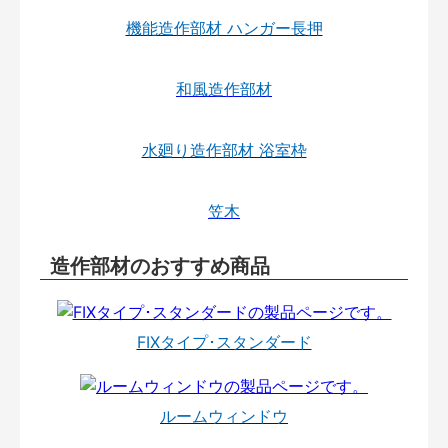
機能造作部材 ハンガー長押
和風造作部材
水廻り造作部材 浴室枠
笠木
造作部材のおすすめ商品
FIXタイプ･スタンダード
ルームウィンドウ