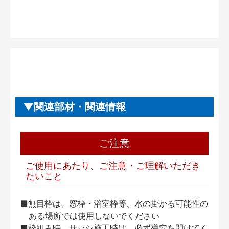
関連部材・関連情報
ご注意
ご使用にあたり、ご注意・ご理解いただき
たいこと
■無目枠は、窓枠・浴室枠等、水の掛かる可能性の
ある場所では使用しないでください
■枠組み時、サッシ施工時は、必ず導穴を開けてく