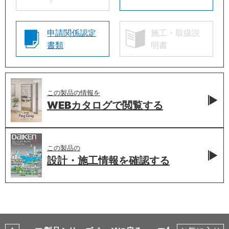
申請関係認定
施工・取扱説
書類
明書
この製品の情報を
WEBカタログで
閲覧する
この製品の
設計・施工情報を
確認する