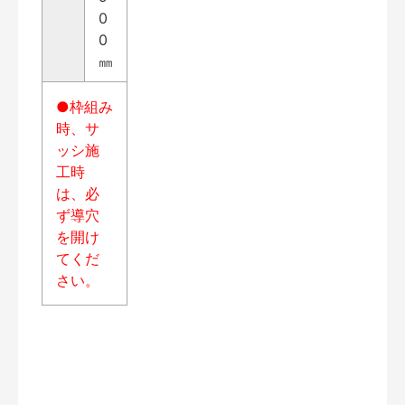
0
0
㎜
●枠組み
時、サ
ッシ施
工時
は、必
ず導穴
を開け
てくだ
さい。