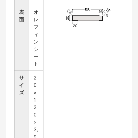
表
オ
面
レ
フ
ィ
ン
シ
ー
ト
サ
2
イ
0
ズ
×
1
2
0
×
3,
9