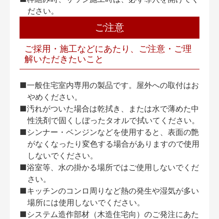
ださい。
ご注意
ご採用・施工などにあたり、ご注意・ご理
解いただきたいこと
■一般住宅室内専用の製品です。屋外への取付はお
やめください。
■汚れがついた場合は乾拭き、または水で薄めた中
性洗剤で固くしぼったタオルで拭いてください。
■シンナー・ベンジンなどを使用すると、表面の艶
がなくなったり変色する場合がありますので使用
しないでください。
■浴室等、水の掛かる場所ではご使用しないでくだ
さい。
■キッチンのコンロ周りなど熱の発生や湿気が多い
場所には使用しないでください。
■システム造作部材（木造住宅向）のご発注にあた