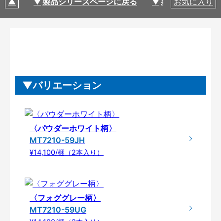
製品シリーズページに戻る
製品仕様
お気に入り
バリエーション
〈パウダーホワイト柄〉
MT7210-59JH
¥14,100/梱（2本入り）
〈フォググレー柄〉
MT7210-59UG