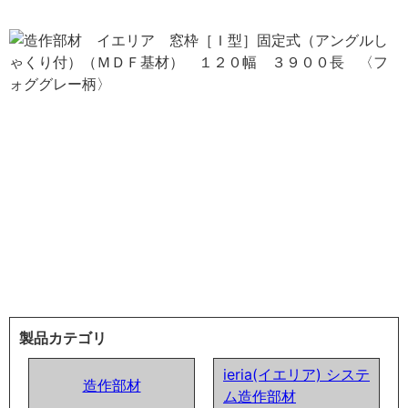
製品カテゴリ
ieria(イエリア) システ
造作部材
ム造作部材