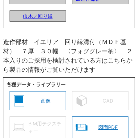
巾木／回り縁
造作部材 イエリア 回り縁溝付（ＭＤＦ基
材） ７厚 ３０幅 〈フォググレー柄〉 ２
本入りのご採用を検討されている方はこちらか
ら製品の情報がご覧いただけます
各種データ・ライブラリー
画像
CAD
BIM用テクスチ
図面PDF
ャー