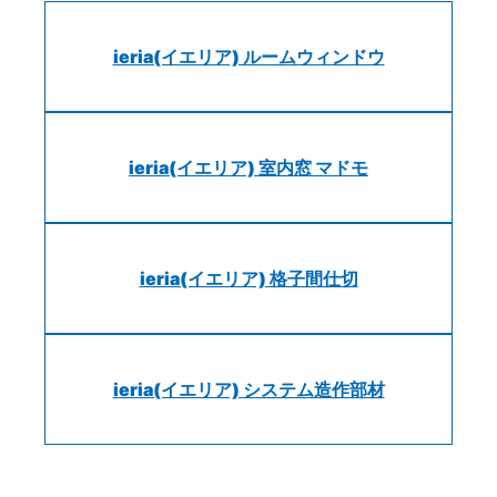
ieria(イエリア) ルームウィンドウ
ieria(イエリア) 室内窓 マドモ
ieria(イエリア) 格子間仕切
ieria(イエリア) システム造作部材