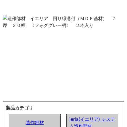
製品カテゴリ
ieria(イエリア) システ
造作部材
ム造作部材