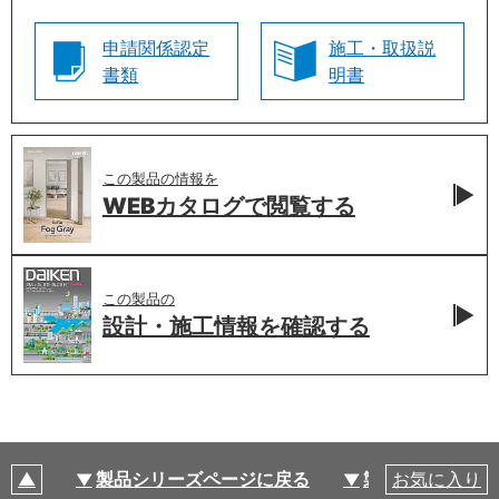
申請関係認定
施工・取扱説
書類
明書
この製品の情報を
WEBカタログで
閲覧する
この製品の
設計・施工情報を
確認する
製品シリーズページに戻る
製品仕様
お気に入り