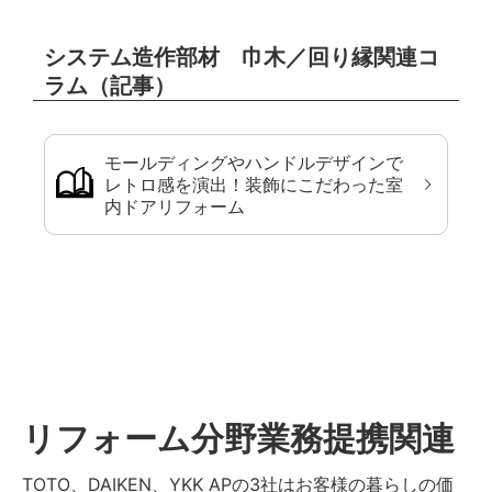
システム造作部材 巾木／回り縁関連コ
ラム（記事）
モールディングやハンドルデザインで
レトロ感を演出！装飾にこだわった室
内ドアリフォーム
リフォーム分野業務提携関連
TOTO、DAIKEN、YKK APの3社はお客様の暮らしの価