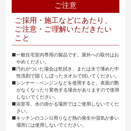
ご注意
ご採用・施工などにあたり、
ご注意・ご理解いただきたい
こと
■一般住宅室内専用の製品です。屋外への取付はお
やめください。
■汚れがついた場合は乾拭き、または水で薄めた中
性洗剤で固くしぼったタオルで拭いてください。
■シンナー・ベンジンなどを使用すると、表面の艶
がなくなったり変色する場合がありますので使用
しないでください。
■浴室等、水の掛かる場所ではご使用しないでくだ
さい。
■キッチンのコンロ周りなど熱の発生や湿気が多い
場所には使用しないでください。