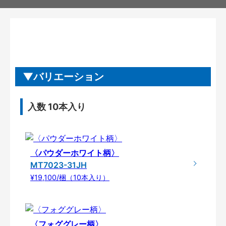
バリエーション
入数 10本入り
〈パウダーホワイト柄〉
MT7023-31JH
¥19,100/梱（10本入り）
〈フォググレー柄〉