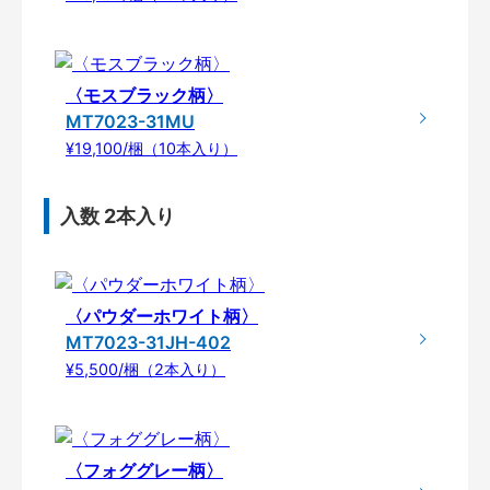
〈モスブラック柄〉
MT7023-31MU
¥19,100/梱（10本入り）
入数 2本入り
〈パウダーホワイト柄〉
MT7023-31JH-402
¥5,500/梱（2本入り）
〈フォググレー柄〉