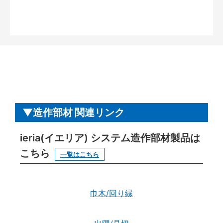
造作部材 関連リンク
ieria(イエリア) システム造作部材製品は
こちら
一覧はこちら
巾木/回り縁