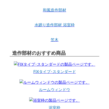
和風造作部材
水廻り造作部材 浴室枠
笠木
造作部材のおすすめ商品
FIXタイプ･スタンダード
ルームウィンドウ
浴室枠