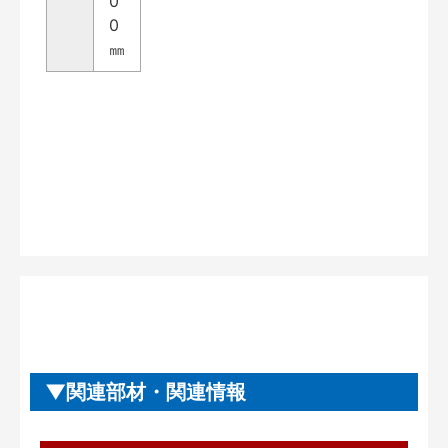
0
0
㎜
関連部材・関連情報