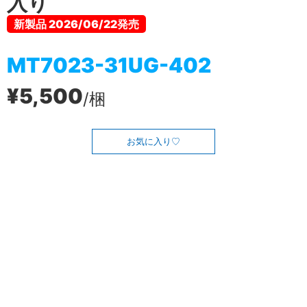
入り
新製品 2026/06/22発売
MT7023-31UG-402
¥5,500
/梱
お気に入り