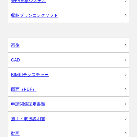
WEB見積システム
収納プランニングソフト
画像
CAD
BIM用テクスチャー
図面（PDF）
申請関係認定書類
施工・取扱説明書
動画