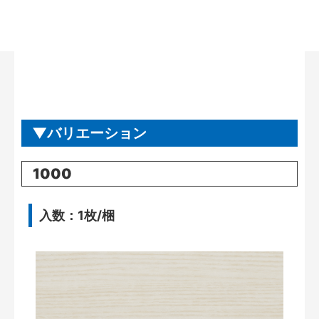
バリエーション
1000
入数：1枚/梱