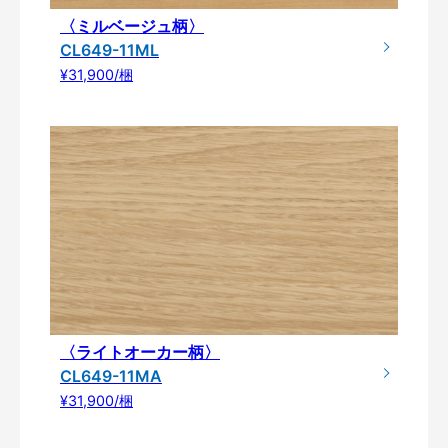
〈ミルベージュ柄〉
CL649-11ML
¥31,900/梱
〈ライトオーカー柄〉
CL649-11MA
¥31,900/梱