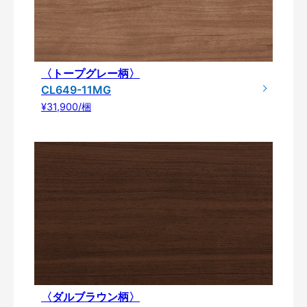
〈トープグレー柄〉
CL649-11MG
¥31,900/梱
〈ダルブラウン柄〉