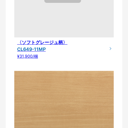
〈ソフトグレージュ柄〉
CL649-11MP
¥31,900/梱