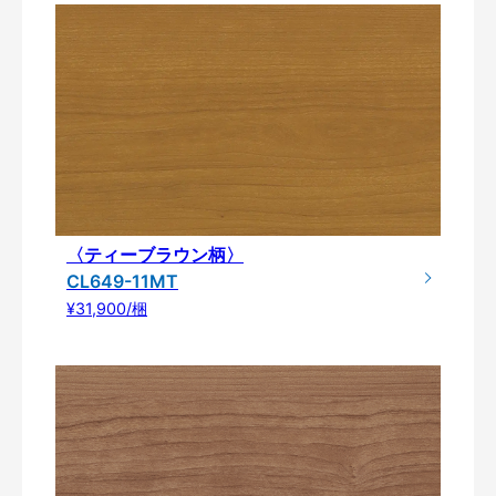
〈ティーブラウン柄〉
CL649-11MT
¥31,900/梱