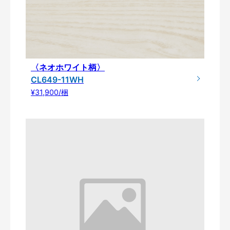
〈ネオホワイト柄〉
CL649-11WH
¥31,900/梱