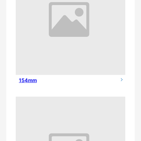
154mm