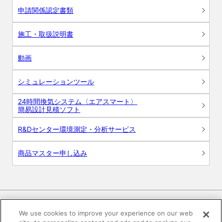
申請関係認定書類
施工・取扱説明書
動画
シミュレーションツール
24時間換気システム〈エアスマート〉
簡易設計見積ソフト
R&Dセンター環境測定・分析サービス
商品マスター申し込み
We use cookies to improve your experience on our web