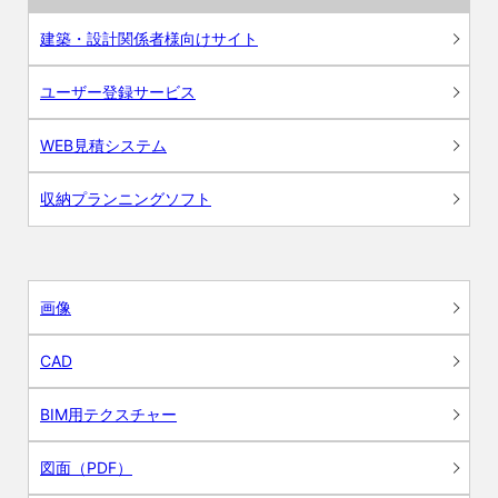
建築・設計関係者様向けサイト
ユーザー登録サービス
WEB見積システム
収納プランニングソフト
画像
CAD
BIM用テクスチャー
図面（PDF）