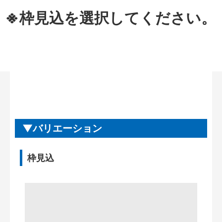
※枠見込を選択してください。
バリエーション
枠見込