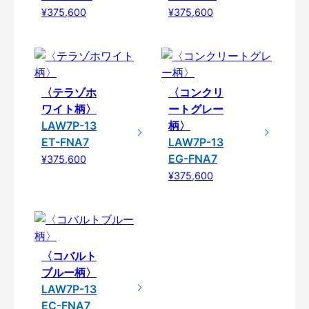
¥375,600
¥375,600
〈テラゾホ
〈コンクリ
ワイト柄〉
ートグレー
LAW7P-13
柄〉
ET-FNA7
LAW7P-13
EG-FNA7
¥375,600
¥375,600
〈コバルト
ブルー柄〉
LAW7P-13
EC-FNA7