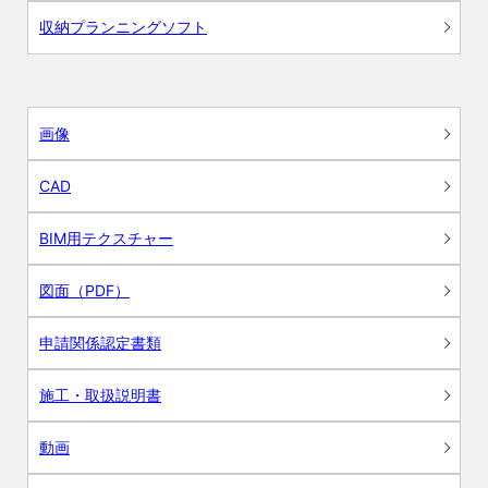
収納プランニングソフト
画像
CAD
BIM用テクスチャー
図面（PDF）
申請関係認定書類
施工・取扱説明書
動画