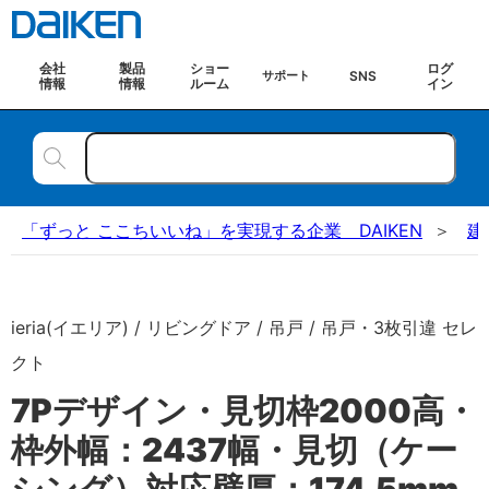
会社
製品
ショー
ログ
SNS
サポート
情報
情報
ルーム
イン
「ずっと ここちいいね」を実現する企業 DAIKEN
建
ieria(イエリア) / リビングドア / 吊戸 / 吊戸・3枚引違 セレ
クト
7Pデザイン・見切枠2000高・
枠外幅：2437幅・見切（ケー