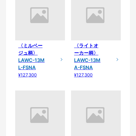
〈ミルベー
〈ライトオ
ジュ柄〉
ーカー柄〉
LAWC-13M
LAWC-13M
L-FSNA
A-FSNA
¥127,300
¥127,300