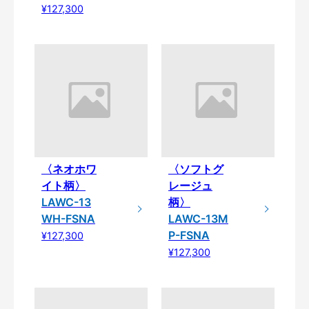
¥127,300
〈ネオホワ
〈ソフトグ
イト柄〉
レージュ
LAWC-13
柄〉
WH-FSNA
LAWC-13M
P-FSNA
¥127,300
¥127,300