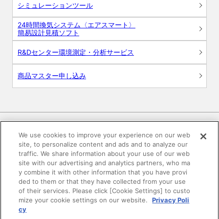
シミュレーションツール
24時間換気システム〈エアスマート〉
簡易設計見積ソフト
R&Dセンター環境測定・分析サービス
商品マスター申し込み
We use cookies to improve your experience on our web
site, to personalize content and ads and to analyze our
電子公告
このWEBサイトについて
traffic. We share information about your use of our web
site with our advertising and analytics partners, who ma
プライバシーポリシー
y combine it with other information that you have provi
ded to them or that they have collected from your use
of their services. Please click [Cookie Settings] to custo
SNSコミュニティガイドライン
サイトマップ
mize your cookie settings on our website.
Privacy Poli
cy