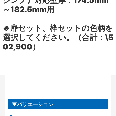
シング）対応壁厚：174.5mm
～182.5mm用
※扉セット、枠セットの色柄を
選択してください。（合計：\5
02,900）
バリエーション