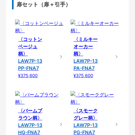
扉セット（扉＋引手）
〈コットン
〈ミルキー
ベージュ
オーカー
柄〉
柄〉
LAW7P-13
LAW7P-13
PP-FNA7
PA-FNA7
¥375,600
¥375,600
〈バームブ
〈スモーク
ラウン柄〉
グレー柄〉
LAW7P-13
LAW7P-13
HG-FNA7
PG-FNA7