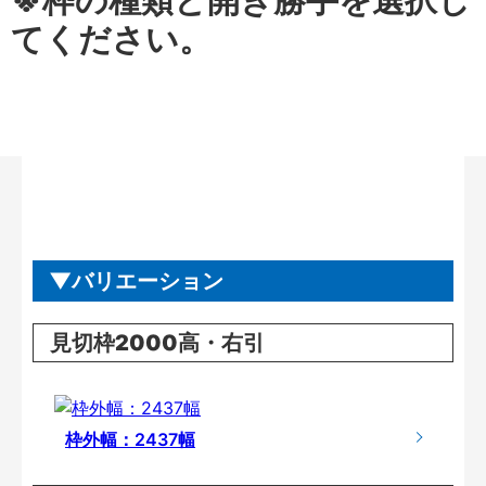
※枠の種類と開き勝手を選択し
てください。
バリエーション
見切枠2000高・右引
枠外幅：2437幅