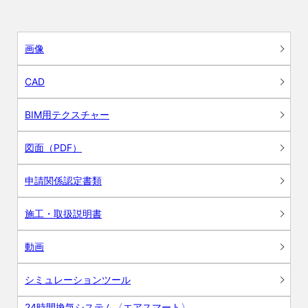
画像
CAD
BIM用テクスチャー
図面（PDF）
申請関係認定書類
施工・取扱説明書
動画
シミュレーションツール
24時間換気システム〈エアスマート〉