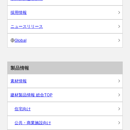
採用情報
ニュースリリース
Global
製品情報
素材情報
建材製品情報 総合TOP
住宅向け
公共・商業施設向け