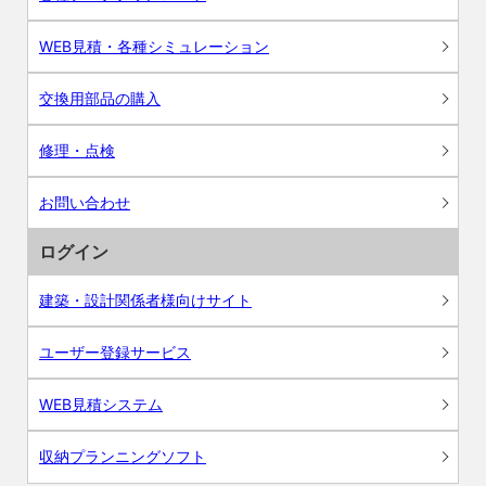
WEB見積・各種シミュレーション
交換用部品の購入
修理・点検
お問い合わせ
ログイン
建築・設計関係者様向けサイト
ユーザー登録サービス
WEB見積システム
収納プランニングソフト