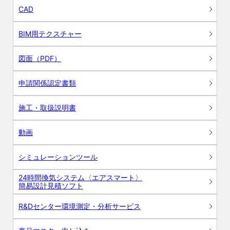
CAD
BIM用テクスチャー
図面（PDF）
申請関係認定書類
施工・取扱説明書
動画
シミュレーションツール
24時間換気システム〈エアスマート〉
簡易設計見積ソフト
R&Dセンター環境測定・分析サービス