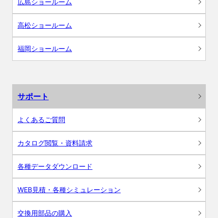
広島ショールーム
高松ショールーム
福岡ショールーム
サポート
よくあるご質問
カタログ閲覧・資料請求
各種データダウンロード
WEB見積・各種シミュレーション
交換用部品の購入