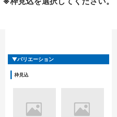
※枠見込を選択してください。
バリエーション
枠見込