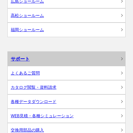
広島ショールーム
高松ショールーム
福岡ショールーム
サポート
よくあるご質問
カタログ閲覧・資料請求
各種データダウンロード
WEB見積・各種シミュレーション
交換用部品の購入