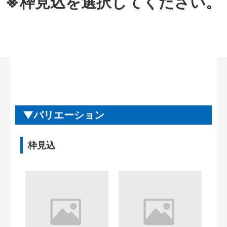
※枠見込を選択してください。
バリエーション
枠見込