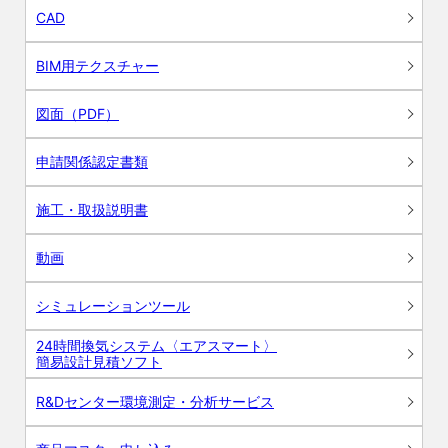
CAD
BIM用テクスチャー
図面（PDF）
申請関係認定書類
施工・取扱説明書
動画
シミュレーションツール
24時間換気システム〈エアスマート〉
簡易設計見積ソフト
R&Dセンター環境測定・分析サービス