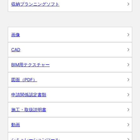
収納プランニングソフト
画像
CAD
BIM用テクスチャー
図面（PDF）
申請関係認定書類
施工・取扱説明書
動画
シミュレーションツール