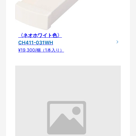
〈ネオホワイト色〉
CH411-031WH
¥19,300/梱（1本入り）