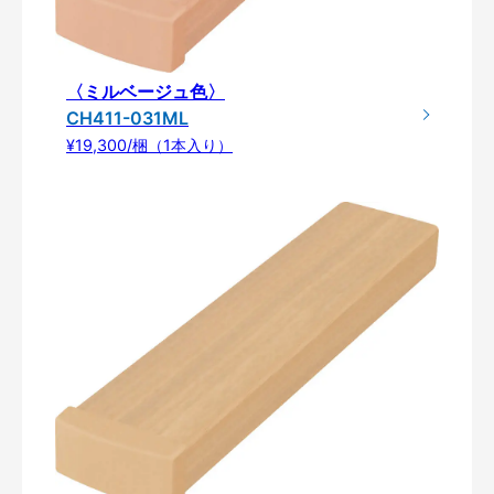
〈ミルベージュ色〉
CH411-031ML
¥19,300/梱（1本入り）