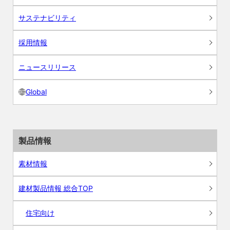
サステナビリティ
採用情報
ニュースリリース
Global
製品情報
素材情報
建材製品情報 総合TOP
住宅向け