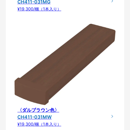
CH411-031MG
¥19,300/梱（1本入り）
〈ダルブラウン色〉
CH411-031MW
¥19,300/梱（1本入り）