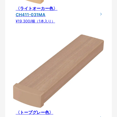
〈ライトオーカー色〉
CH411-031MA
¥19,300/梱（1本入り）
〈トープグレー色〉