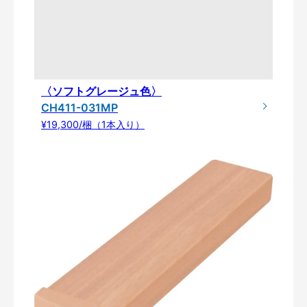
〈ソフトグレージュ色〉
CH411-031MP
¥19,300/梱（1本入り）