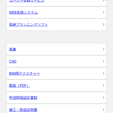
ユーザー登録サービス
WEB見積システム
収納プランニングソフト
画像
CAD
BIM用テクスチャー
図面（PDF）
申請関係認定書類
施工・取扱説明書