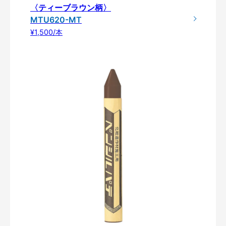
〈ティーブラウン柄〉
MTU620-MT
¥1,500/本