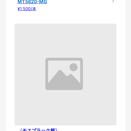
MT5620-MG
¥1,500/本
〈モスブラック柄〉