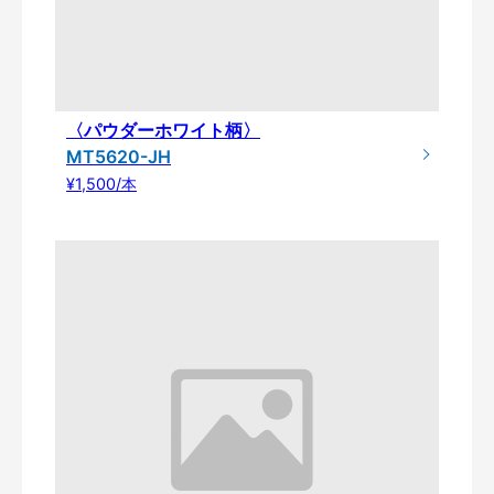
〈パウダーホワイト柄〉
MT5620-JH
¥1,500/本