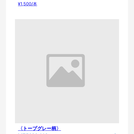
¥1,500/本
〈トープグレー柄〉