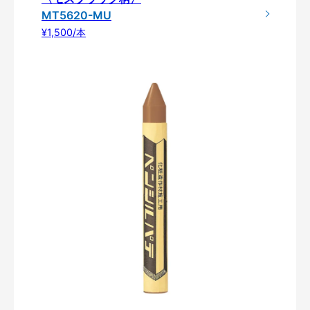
MT5620-MU
¥1,500/本