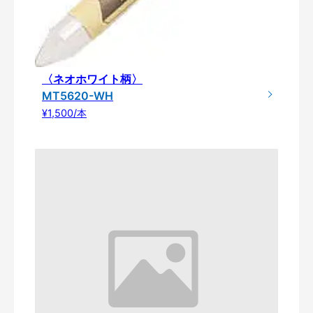
〈ネオホワイト柄〉
MT5620-WH
¥1,500/本