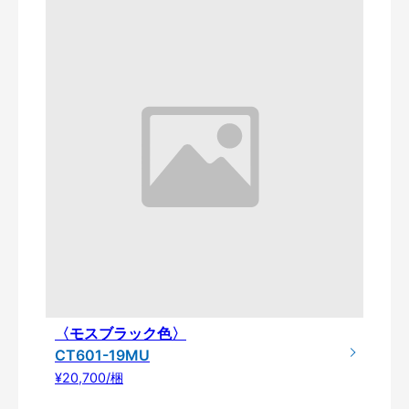
〈モスブラック色〉
CT601-19MU
¥20,700/梱