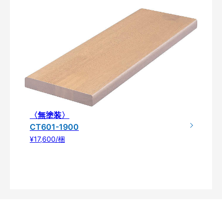
〈無塗装〉
CT601-1900
¥17,600/梱