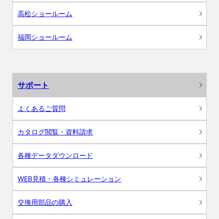
高松ショールーム
福岡ショールーム
サポート
よくあるご質問
カタログ閲覧・資料請求
各種データダウンロード
WEB見積・各種シミュレーション
交換用部品の購入