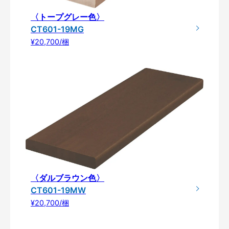
〈トープグレー色〉
CT601-19MG
¥20,700/梱
〈ダルブラウン色〉
CT601-19MW
¥20,700/梱