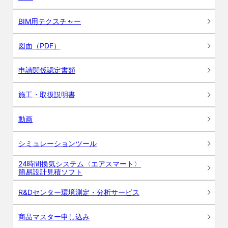
BIM用テクスチャー
図面（PDF）
申請関係認定書類
施工・取扱説明書
動画
シミュレーションツール
24時間換気システム〈エアスマート〉
簡易設計見積ソフト
R&Dセンター環境測定・分析サービス
商品マスター申し込み