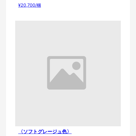
¥20,700/梱
〈ソフトグレージュ色〉