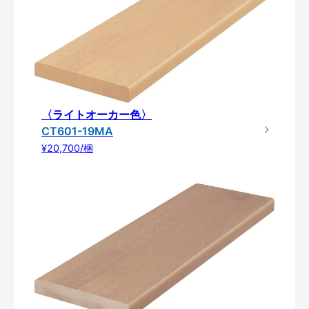
〈ライトオーカー色〉
CT601-19MA
¥20,700/梱