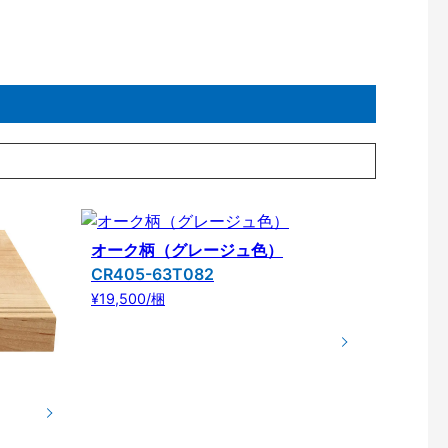
オーク柄（グレージュ色）
CR405-63T082
¥19,500/梱