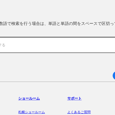
 複数語で検索を行う場合は、単語と単語の間をスペースで区切
ショールーム
サポート
札幌ショールーム
よくあるご質問