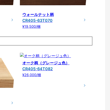
ウォールナット柄
CR405-63T070
¥19,500/梱
オーク柄（グレージュ色）
CR405-64T082
¥26,000/梱