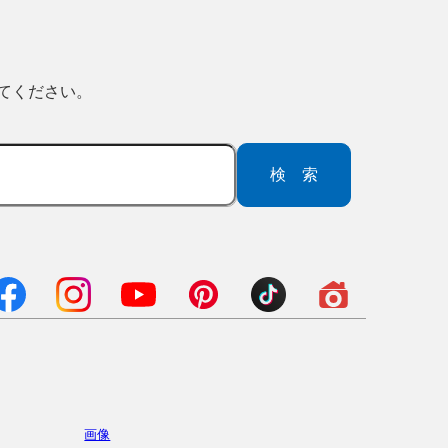
ってください。
検索
画像