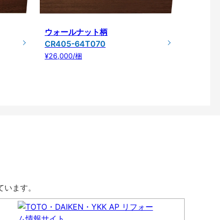
ウォールナット柄
CR405-64T070
¥26,000/梱
しています。