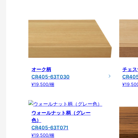
オーク柄
チェス
CR405-63T030
CR40
¥19,500/梱
¥19,50
ウォールナット柄（グレー
色）
CR405-63T071
¥19,500/梱