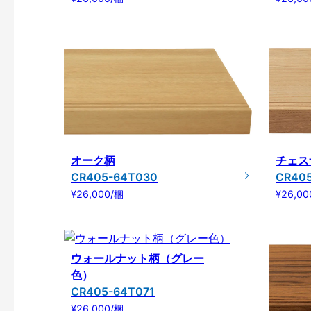
オーク柄
チェス
CR405-64T030
CR40
¥26,000/梱
¥26,00
ウォールナット柄（グレー
色）
CR405-64T071
¥26,000/梱