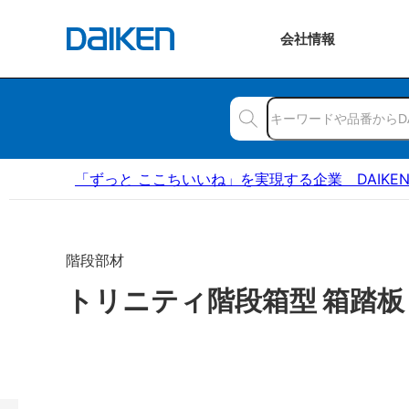
会社
情報
「ずっと ここちいいね」を実現する企業 DAIKE
階段部材
トリニティ階段箱型 箱踏板 