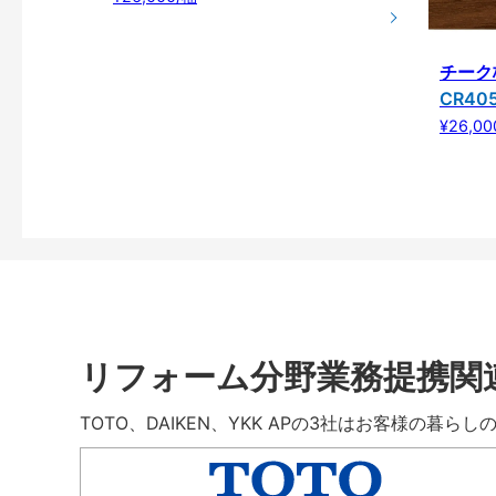
チーク
CR40
¥26,00
リフォーム分野業務提携関
TOTO、DAIKEN、YKK APの3社はお客様の