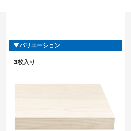
バリエーション
3枚入り