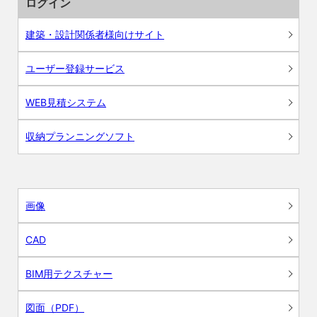
ログイン
建築・設計関係者様向けサイト
ユーザー登録サービス
WEB見積システム
収納プランニングソフト
画像
CAD
BIM用テクスチャー
図面（PDF）