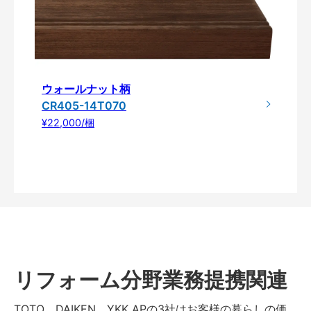
ウォールナット柄
CR405-14T070
¥22,000/梱
リフォーム分野業務提携関連
TOTO、DAIKEN、YKK APの3社はお客様の暮らしの価