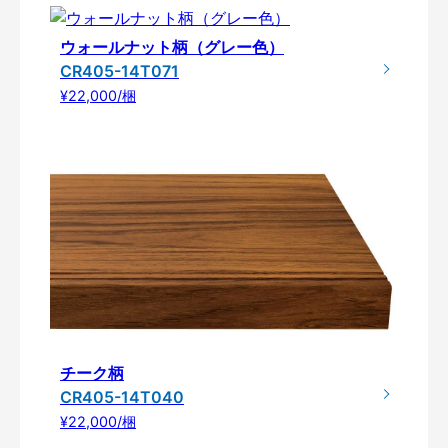
ウォールナット柄（グレー色）
CR405-14T071
¥22,000/梱
チーク柄
CR405-14T040
¥22,000/梱