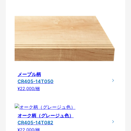
メープル柄
CR405-14T050
¥22,000/梱
オーク柄（グレージュ色）
CR405-14T082
¥22,000/梱