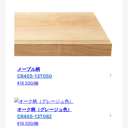
メープル柄
CR405-13T050
¥16,500/梱
オーク柄（グレージュ色）
CR405-13T082
¥16,500/梱