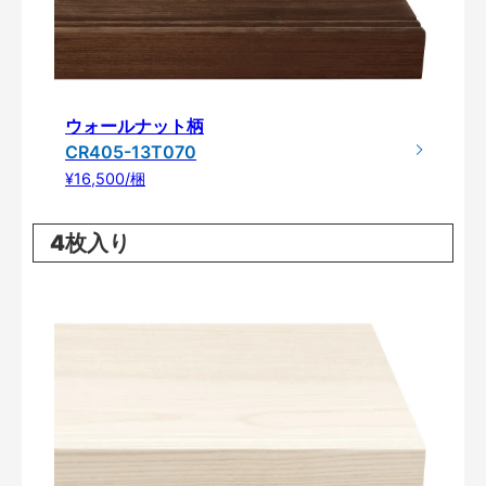
ウォールナット柄
CR405-13T070
¥16,500/梱
4枚入り