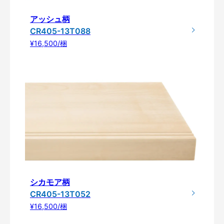
アッシュ柄
CR405-13T088
¥16,500/梱
シカモア柄
CR405-13T052
¥16,500/梱