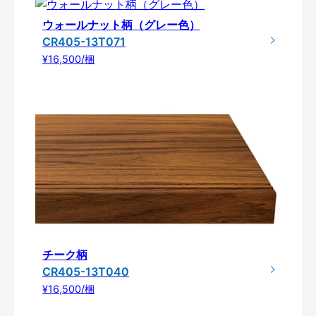
ウォールナット柄（グレー色）
CR405-13T071
¥16,500/梱
チーク柄
CR405-13T040
¥16,500/梱