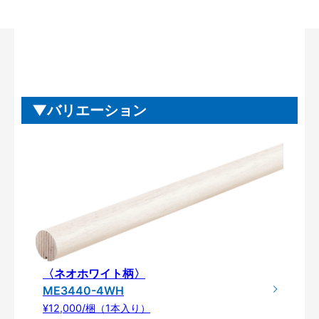
バリエーション
〈ネオホワイト柄〉
ME3440-4WH
¥12,000/梱（1本入り）