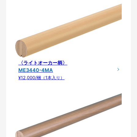
〈ライトオーカー柄〉
ME3440-4MA
¥12,000/梱（1本入り）