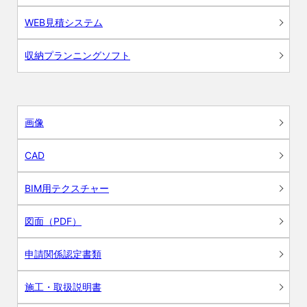
WEB見積システム
収納プランニングソフト
画像
CAD
BIM用テクスチャー
図面（PDF）
申請関係認定書類
施工・取扱説明書