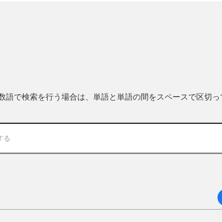
 複数語で検索を行う場合は、単語と単語の間をスペースで区切