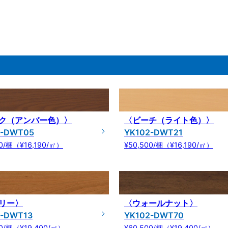
ク（アンバー色）〉
〈ビーチ（ライト色）〉
2-DWT05
YK102-DWT21
00/梱（¥16,190/㎡）
¥50,500/梱（¥16,190/㎡）
リー〉
〈ウォールナット〉
2-DWT13
YK102-DWT70
00/梱（¥19,400/㎡）
¥60,500/梱（¥19,400/㎡）