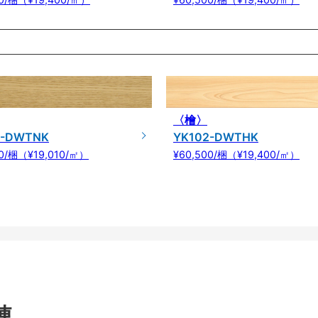
〈檜〉
2-DWTNK
YK102-DWTHK
00/梱（¥19,010/㎡）
¥60,500/梱（¥19,400/㎡）
連