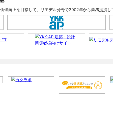
暮らしの価値向上を目指して、リモデル分野で2002年から業務提携