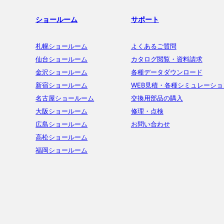
ショールーム
サポート
札幌ショールーム
よくあるご質問
仙台ショールーム
カタログ閲覧・資料請求
金沢ショールーム
各種データダウンロード
新宿ショールーム
WEB見積・各種シミュレーショ
名古屋ショールーム
交換用部品の購入
大阪ショールーム
修理・点検
広島ショールーム
お問い合わせ
高松ショールーム
福岡ショールーム