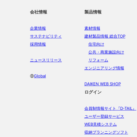
会社情報
製品情報
企業情報
素材情報
サステナビリティ
建材製品情報 総合TOP
採用情報
住宅向け
公共・商業施設向け
ニュースリリース
リフォーム
エンジニアリング情報
Global
DAIKEN WEB SHOP
ログイン
会員制情報サイト『D-TAIL』
ユーザー登録サービス
WEB見積システム
収納プランニングソフト